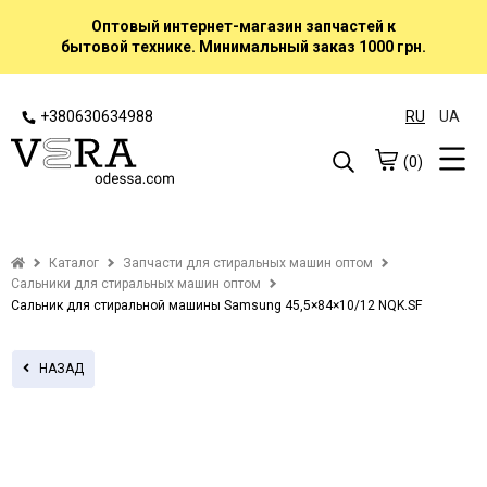
Оптовый интернет-магазин запчастей к
бытовой технике. Минимальный заказ 1000 грн.
+380630634988
RU
UA
(0)
Каталог
Запчасти для стиральных машин оптом
Сальники для стиральных машин оптом
Сальник для стиральной машины Samsung 45,5×84×10/12 NQK.SF
НАЗАД