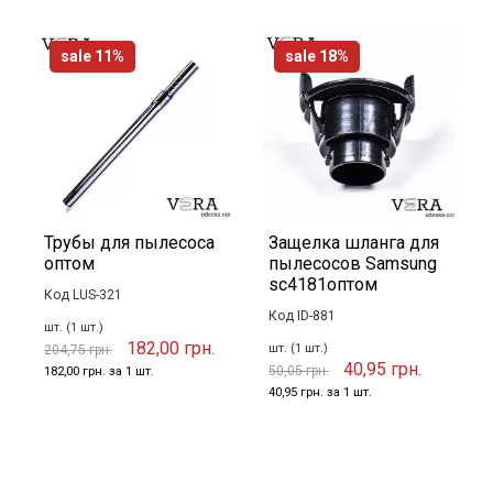
sale 11%
sale 18%
Трубы для пылесоса
Защелка шланга для
оптом
пылесосов Samsung
sc4181оптом
Код LUS-321
Код ID-881
шт. (1 шт.)
182,00 грн.
шт. (1 шт.)
204,75 грн.
40,95 грн.
50,05 грн.
182,00 грн. за 1 шт.
40,95 грн. за 1 шт.