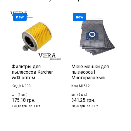
new
new
Фильтры для
Miele мешки для
пылесосов Karcher
пылесоса |
wd3 оптом
Многоразовый
Код KA-003
Код MI-512
шт. (1 шт.)
шт. (5 шт.)
175,18 грн.
341,25 грн.
175,18 грн. за 1 шт.
68,25 грн. за 1 шт.