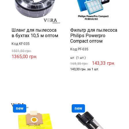
Шланг для пылесоса
Фильтр для пылесоса
в бухтах 10,5 м оптом
Philips Powerpro
Compact оптом
Код KF-035
Код PF-035
1501,50 грн.
1365,00 грн.
шт. (1 шт.)
143,33 грн.
168,35 грн.
143,33 грн. за 1 шт.
new
new