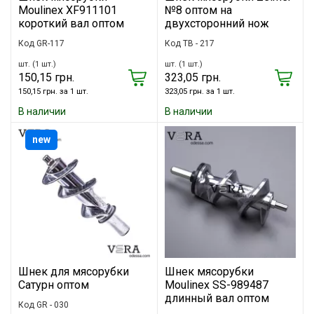
Moulinex XF911101
№8 оптом на
короткий вал оптом
двухсторонний нож
Код GR-117
Код TB - 217
шт. (1 шт.)
шт. (1 шт.)
150,15 грн.
323,05 грн.
150,15 грн. за 1 шт.
323,05 грн. за 1 шт.
В наличии
В наличии
new
Шнек для мясорубки
Шнек мясорубки
Сатурн оптом
Moulinex SS-989487
длинный вал оптом
Код GR - 030