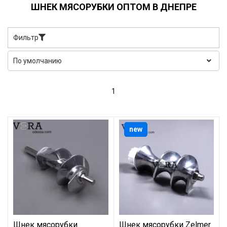
ШНЕК МЯСОРУБКИ ОПТОМ В ДНЕПРЕ
Фильтр
1
new
Шнек мясорубки
Шнек мясорубки Zelmer