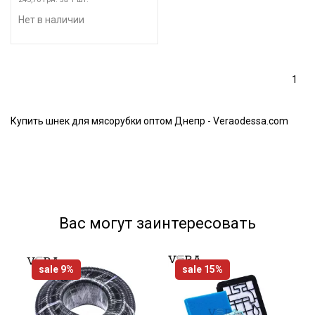
Нет в наличии
1
Купить шнек для мясорубки оптом Днепр - Veraodessa.com
Вас могут заинтересовать
sale 9%
sale 15%