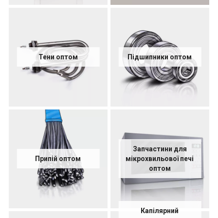
Тени оптом
Підшипники оптом
Запчастини для
Припій оптом
мікрохвильової печі
оптом
Капілярний