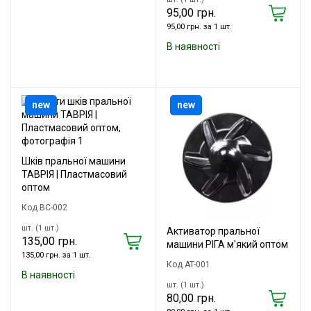
95,00 грн.
95,00 грн. за 1 шт.
В наявності
new
new
Шків пральної машини
ТАВРІЯ | Пластмасовий
оптом
Код ВС-002
шт. (1 шт.)
Активатор пральної
135,00 грн.
машини РІГА м'який оптом
135,00 грн. за 1 шт.
Код AT-001
В наявності
шт. (1 шт.)
80,00 грн.