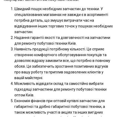
Швидкий пошук необхідних запчастин до техніки. У
спеціалізованих магазинах не завжди є в асортименті
потрібна деталь, що змушує витрачати час на
відвідування інших торгових точок у пошуках необхідних
запчастин.
Надання гарантії якості та довговічності на запчастини
для ремонту побутової техніки Київ.
Наявність продукції потрібному кількості. Це сприяє
створенню комфортного обслуговування покупців та
дозволяє відразу замовити все, що потрібно в повному
обсязі. Це забезпечить зростання позитивних відгуків
про вашу роботу та приплив задоволених клієнтів у
вашій майстерні.
Можливість відвідати склад та самостійно вибрати
підходящі запчастини для ремонту побутової техніки
оптом Київ.
Економія фінансів при оптовій купівлі запчастин для
габаритної та дрібно габаритної побутової техніки, а
також можливість участі в акціях та інших вигідних