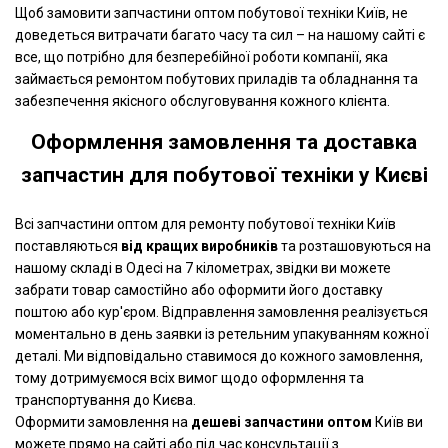
Щоб замовити запчастини оптом побутової техніки Київ, не
доведеться витрачати багато часу та сил – на нашому сайті є
все, що потрібно для безперебійної роботи компанії, яка
займається ремонтом побутових приладів та обладнання та
забезпечення якісного обслуговування кожного клієнта.
Оформлення замовлення та доставка
запчастин для побутової техніки у Києві
Всі запчастини оптом для ремонту побутової техніки Київ
поставляються
від кращих виробників
та розташовуються на
нашому складі в Одесі на 7 кілометрах, звідки ви можете
забрати товар самостійно або оформити його доставку
поштою або кур'єром. Відправлення замовлення реалізується
моментально в день заявки із ретельним упакуванням кожної
деталі. Ми відповідально ставимося до кожного замовлення,
тому дотримуємося всіх вимог щодо оформлення та
транспортування до Києва.
Оформити замовлення на
дешеві запчастини оптом
Київ ви
можете прямо на сайті або під час консультації з