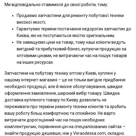
Ми відповідально ставимося до своєї роботи, тому:
Продаємо запчастини для ремонту побутової техніки
високої якості;
Гарантуємо терміни постачання недорогих запчастин до
Києва, які не поступаються якістю оригінальним;
Не завищуємо ціни на товар, тому наші клієнти ведуть
вигідний та прибутковий бізнес, купуючи продукцію за
оптовими цінами, не витрачаючи час на пошук товарів
на інших ресурсах.
Запчастини на побутову техніку оптом у Києві, куплені у
нашому інтернет-магазині – це не тільки вигідне придбання
необхідної продукції, але й якісне обслуговування, швидке
оформлення замовлення, широкий вибір товару. Швидка
доставка купленого товару по Києву дозволить не
переживати про терміни ремонту техніки клієнтів та зробить
вашу роботу більш комфортною та спокійною. Не варто
витрачати дорогоцінний час на пошук необхідних
комплектуючих, порівняння цін на спеціалізованих сайтах –
знайти продукцію дешевше, ніж у Veraodessa.com, складно.