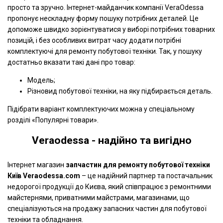
просто та зручно. Інтернет-майданчик компанії VeraOdessa
пропонує нескладну форму пошуку потрібних деталей. Це
допоможе швидко зорієнтуватися у виборі потрібних товарних
позицій, і без особливих витрат часу додати потрібні
комплектуючі для ремонту побутової техніки. Так, у пошуку
достатньо вказати такі дані про товар:
Модель;
Різновид побутової техніки, на яку підбирається деталь.
Підібрати варіант комплектуючих можна у спеціальному
розділі «Популярні товари».
Veraodessa - надійно та вигідно
Інтернет магазин
запчастин для ремонту побутової техніки
Київ Veraodessa.com
– це надійний партнер та постачальник
недорогої продукції до Києва, який співпрацює з ремонтними
майстернями, приватними майстрами, магазинами, що
спеціалізуються на продажу запасних частин для побутової
техніки та обладнання.