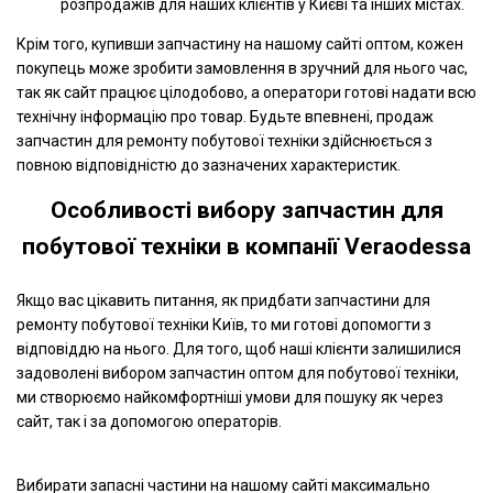
розпродажів для наших клієнтів у Києві та інших містах.
Крім того, купивши запчастину на нашому сайті оптом, кожен
покупець може зробити замовлення в зручний для нього час,
так як сайт працює цілодобово, а оператори готові надати всю
технічну інформацію про товар. Будьте впевнені, продаж
запчастин для ремонту побутової техніки здійснюється з
повною відповідністю до зазначених характеристик.
Особливості вибору запчастин для
побутової техніки в компанії Veraodessa
Якщо вас цікавить питання, як придбати запчастини для
ремонту побутової техніки Київ, то ми готові допомогти з
відповіддю на нього. Для того, щоб наші клієнти залишилися
задоволені вибором запчастин оптом для побутової техніки,
ми створюємо найкомфортніші умови для пошуку як через
сайт, так і за допомогою операторів.
Вибирати запасні частини на нашому сайті максимально