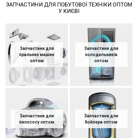
ЗАПЧАСТИНИ ДЛЯ ПОБУТОВОЇ ТЕХНІКИ ОПТОМ
У КИЄВІ
Запчастини для
Запчастини для
пральних машин
холодильників
оптом
оптом
Запчастини для
Запчастини для
пилососу оптом
бойлера оптом