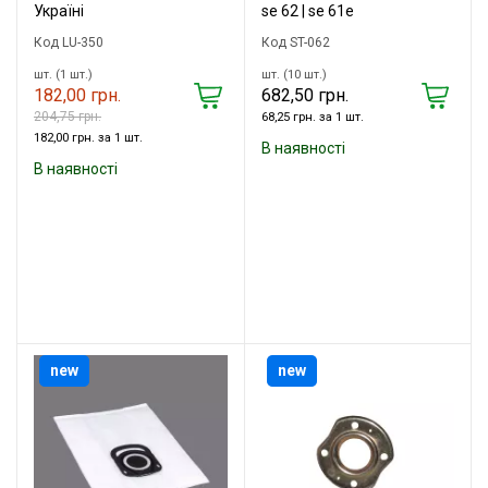
Україні
se 62 | se 61e
Код LU-350
Код ST-062
шт. (1 шт.)
шт. (10 шт.)
182,00 грн.
682,50 грн.
204,75 грн.
68,25 грн. за 1 шт.
182,00 грн. за 1 шт.
В наявності
В наявності
new
new