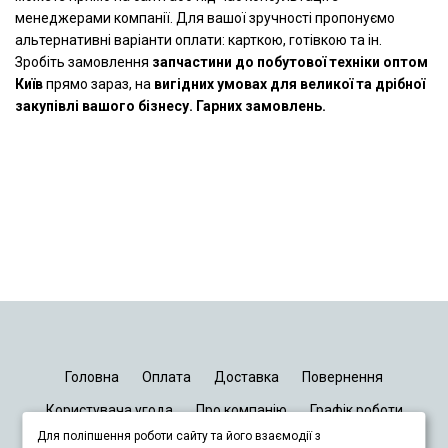
менеджерами компанії. Для вашої зручності пропонуємо
альтернативні варіанти оплати: карткою, готівкою та ін.
Зробіть замовлення
запчастини до побутової техніки оптом
Київ
прямо зараз, на
вигідних умовах для великої та дрібної
закупівлі вашого бізнесу. Гарних замовлень.
Головна
Оплата
Доставка
Повернення
Користувача угода
Про компанію
Графік роботи
Для поліпшення роботи сайту та його взаємодії з
Київ
Дніпро
Запоріжжя
Львів