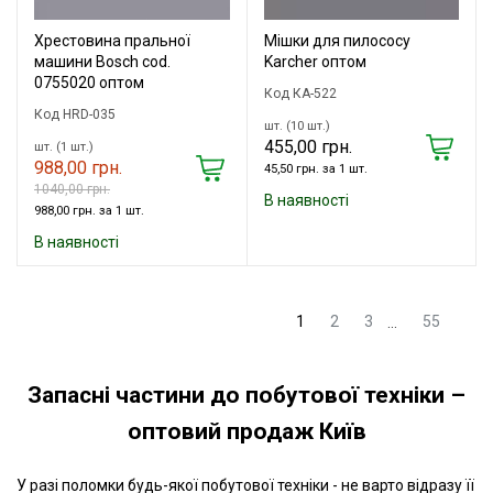
Хрестовина пральної
Мішки для пилососу
машини Bosch cod.
Karcher оптом
0755020 оптом
Код КА-522
Код HRD-035
шт. (10 шт.)
455,00 грн.
шт. (1 шт.)
988,00 грн.
45,50 грн. за 1 шт.
1040,00 грн.
В наявності
988,00 грн. за 1 шт.
В наявності
1
2
3
55
...
Запасні частини до побутової техніки –
оптовий продаж Київ
У разі поломки будь-якої побутової техніки - не варто відразу її