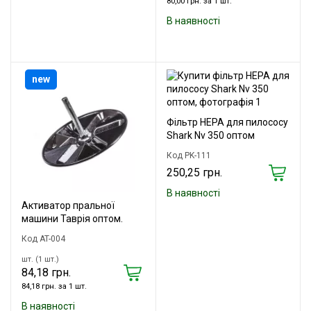
80,00 грн. за 1 шт.
В наявності
new
Фільтр HEPA для пилососу
Shark Nv 350 оптом
Код PK-111
250,25 грн.
В наявності
Активатор пральної
машини Таврія оптом.
Код AT-004
шт. (1 шт.)
84,18 грн.
84,18 грн. за 1 шт.
В наявності