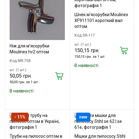
Шнек м'ясорубки Moulinex
XF911101 короткий вал
оптом
Код GR-117
шт. (1 шт.)
Ніж для м'ясорубки
150,15 грн.
Moulinex hv2 оптом
150,15 грн. за 1 шт.
Код MR-758
В наявності
шт. (1 шт.)
50,05 грн.
50,05 грн. за 1 шт.
В наявності
- 11%
new
Труби на пилосос оптом в
Мішки для пилососу Stihl