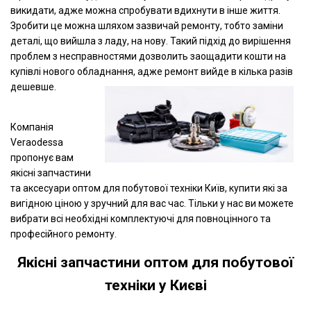
викидати, адже можна спробувати вдихнути в інше життя.
Зробити це можна шляхом зазвичай ремонту, тобто заміни
деталі, що вийшла з ладу, на нову. Такий підхід до вирішення
проблем з несправностями дозволить заощадити кошти на
купівлі нового обладнання, адже ремонт вийде в кілька разів
дешевше.
Компанія
Veraodessa
пропонує вам
якісні запчастини
та аксесуари оптом для побутової техніки Київ, купити які за
вигідною ціною у зручний для вас час. Тільки у нас ви можете
вибрати всі необхідні комплектуючі для повноцінного та
професійного ремонту.
Якісні запчастини оптом для побутової
техніки у Києві