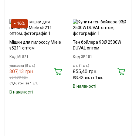
- 16%
Мішки для пилососу Miele
Тен бойлера 93Ø 2500W
s5211 оптом
DUVAL оптом
Код MI-521
Код GF-151
упаковка (5 шт.)
шт. (1 шт.)
307,13 грн.
855,40 грн.
364,00 грн.
855,40 грн. за 1 шт.
61,43 грн. за 1 шт.
В наявності
В наявності