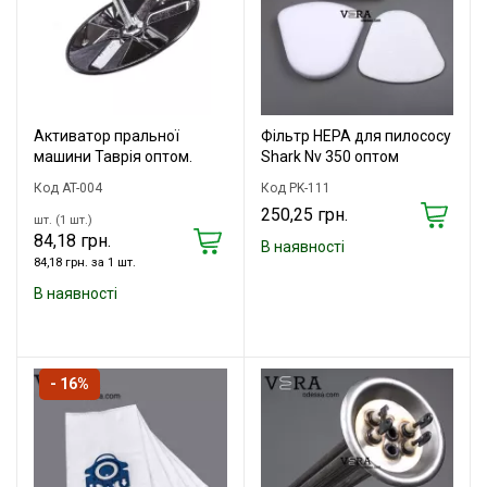
Активатор пральної
Фільтр HEPA для пилососу
машини Таврія оптом.
Shark Nv 350 оптом
Код AT-004
Код PK-111
250,25 грн.
шт. (1 шт.)
84,18 грн.
В наявності
84,18 грн. за 1 шт.
В наявності
- 16%