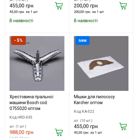
455,00 грн.
200,00 грн.
45,50 грн. за 1 шт.
200,00 грн. за 1 шт.
В наявності
В наявності
- 5%
new
Хрестовина пральної
Мішки для пилососу
машини Bosch cod.
Karcher оптом
0755020 оптом
Код КА-522
Код HRD-035
шт. (10 шт.)
455,00 грн.
шт. (1 шт.)
988,00 грн.
45,50 грн. за 1 шт.