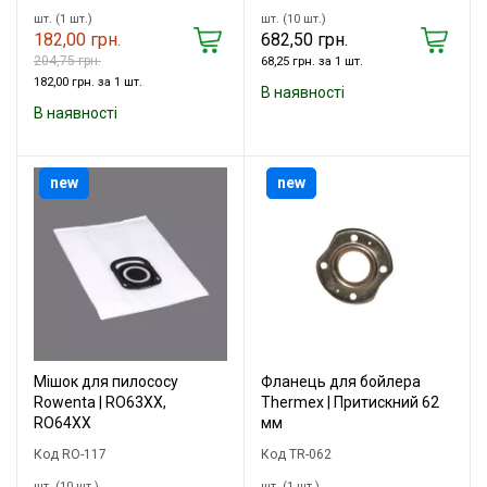
шт. (1 шт.)
шт. (10 шт.)
182,00 грн.
682,50 грн.
204,75 грн.
68,25 грн. за 1 шт.
182,00 грн. за 1 шт.
В наявності
В наявності
new
new
Мішок для пилососу
Фланець для бойлера
Rowenta | RO63XX,
Thermex | Притискний 62
RO64XX
мм
Код RO-117
Код TR-062
шт. (10 шт.)
шт. (1 шт.)