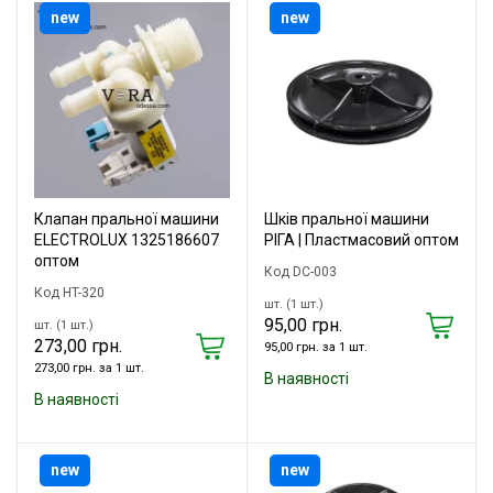
new
new
Клапан пральної машини
Шків пральної машини
ELECTROLUX 1325186607
РІГА | Пластмасовий оптом
оптом
Код DC-003
Код HT-320
шт. (1 шт.)
95,00 грн.
шт. (1 шт.)
273,00 грн.
95,00 грн. за 1 шт.
273,00 грн. за 1 шт.
В наявності
В наявності
new
new