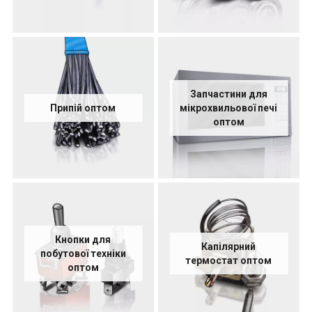
Запчастини для
Припій оптом
мікрохвильової печі
оптом
Кнопки для
Капілярний
побутової техніки
термостат оптом
оптом