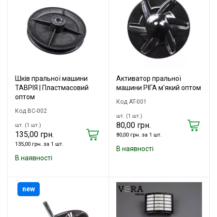
Шків пральної машини
Активатор пральної
ТАВРІЯ | Пластмасовий
машини РІГА м'який оптом
оптом
Код AT-001
Код ВС-002
шт. (1 шт.)
80,00 грн.
шт. (1 шт.)
135,00 грн.
80,00 грн. за 1 шт.
135,00 грн. за 1 шт.
В наявності
В наявності
new