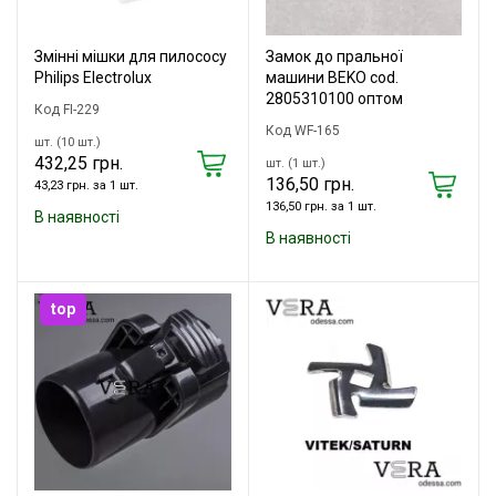
Змінні мішки для пилососу
Замок до пральної
Philips Electrolux
машини BEKO cod.
2805310100 оптом
Код FI-229
Код WF-165
шт. (10 шт.)
432,25 грн.
шт. (1 шт.)
136,50 грн.
43,23 грн. за 1 шт.
136,50 грн. за 1 шт.
В наявності
В наявності
top