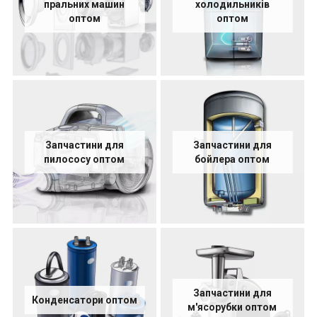
пральних машин
холодильників
оптом
оптом
Запчастини для
Запчастини для
пилососу оптом
бойлера оптом
Запчастини для
Конденсатори оптом
м'ясорубки оптом