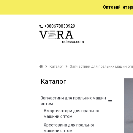
Оптовий інтер
+380678833929
Каталог
Запчастини для пральних машин оп
Каталог
Запчастини для пральних машин
оптом
Амортизатори для пральної
машини оптом
Хрестовина для пральної
машини оптом