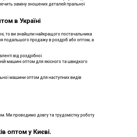
печить заміну зношених деталей пральної
том в Україні
їні, то ви знайшли найкращого постачальника
для подальшого продажу в роздріб або оптом, а
ленті від роздрібної.
ній машині оптом для якісного та швидкого
льної машини оптом для наступних видів
ом. Ми проводимо довгу та трудомістку роботу
в оптом у Києві.