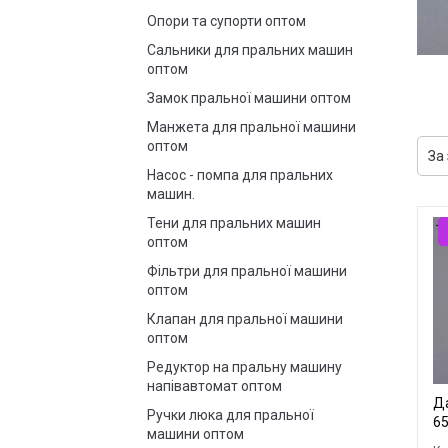
Опори та супорти оптом
Сальники для пральних машин
оптом
Замок пральної машини оптом
Манжета для пральної машини
оптом
Насос - помпа для пральних
машин.
Тени для пральних машин
оптом
Фільтри для пральної машини
оптом
Клапан для пральної машини
оптом
Редуктор на пральну машину
напівавтомат оптом
Да
Ручки люка для пральної
6
машини оптом