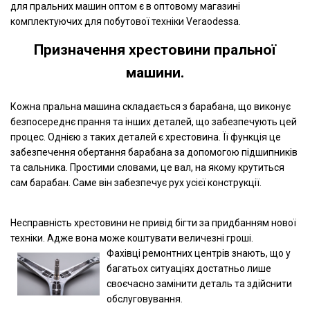
для пральних машин оптом є в оптовому магазині
комплектуючих для побутової техніки Veraodessa.
Призначення хрестовини пральної
машини.
Кожна пральна машина складається з барабана, що виконує
безпосереднє прання та інших деталей, що забезпечують цей
процес. Однією з таких деталей є хрестовина. Її функція це
забезпечення обертання барабана за допомогою підшипників
та сальника. Простими словами, це вал, на якому крутиться
сам барабан. Саме він забезпечує рух усієї конструкції.
Несправність хрестовини не привід бігти за придбанням нової
техніки. Адже вона може коштувати величезні гроші.
Фахівці ремонтних центрів знають, що у
багатьох ситуаціях достатньо лише
своєчасно замінити деталь та здійснити
обслуговування.