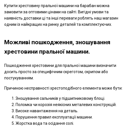
Купити хрестовину пральної машини на барабан можна
замовити за оптовими цінами на сайті. Вигідні умови та
наявність доставки ці та інші переваги роблять наш магазин
одним із найкращих на ринку деталей та комплектуючих.
Можливі пошкодження, зношування
хрестовини пральної машини.
Пошкодження хрестовини для пральної машини визначити
досить просто за специфічним скреготом, скрипом або
постукуванням.
Причиною несправності хрестоподібного елемента може бути:
Зношування сальників у підшипниковому блоці.
Поломка чи корозія неякісних металевих конструкцій.
Високе навантаження на деталь.
Порушення правил експлуатації машини.
Жорстка вода та осідання солі.