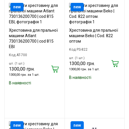
new
new
Хрестовина для пральної
Хрестовина для пральної
машини Atlant
машини Beko | Cod. 822
730136200700 | cod 815
оптом
EBI
Код PS-822
Код AT-700
шт. (1 шт.)
1300,00 грн.
шт. (1 шт.)
1300,00 грн.
1300,00 грн. за 1 шт.
1300,00 грн. за 1 шт.
В наявності
В наявності
new
new