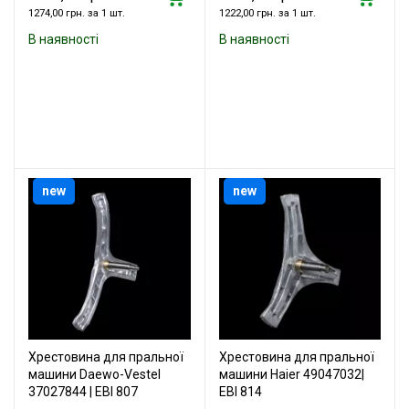
1274,00 грн. за 1 шт.
1222,00 грн. за 1 шт.
В наявності
В наявності
new
new
Хрестовина для пральної
Хрестовина для пральної
машини Daewo-Vestel
машини Haier 49047032|
37027844 | EBI 807
EBI 814