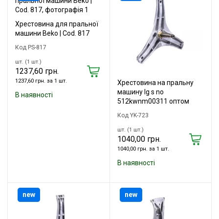
Хрестовина для пральної
машини Beko | Cod. 817
Код PS-817
шт. (1 шт.)
1237,60 грн.
1237,60 грн. за 1 шт.
Хрестовина на пральну
машину lg s no
В наявності
512kwnm00311 оптом
Код YK-723
шт. (1 шт.)
1040,00 грн.
1040,00 грн. за 1 шт.
В наявності
new
new