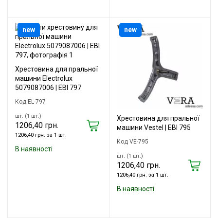
new
new
Хрестовина для пральної
машини Electrolux
5079087006 | EBI 797
Код EL-797
шт. (1 шт.)
Хрестовина для пральної
1206,40 грн.
машини Vestel | EBI 795
1206,40 грн. за 1 шт.
Код VE-795
В наявності
шт. (1 шт.)
1206,40 грн.
1206,40 грн. за 1 шт.
В наявності