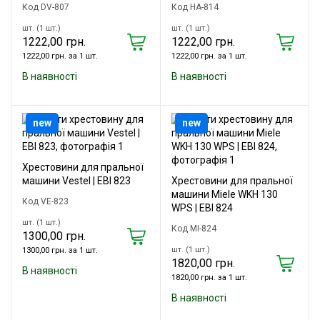
Код DV-807
Код HA-814
шт. (1 шт.)
шт. (1 шт.)
1222,00 грн.
1222,00 грн.
1222,00 грн. за 1 шт.
1222,00 грн. за 1 шт.
В наявності
В наявності
new
new
Хрестовини для пральної
машини Vestel | EBI 823
Хрестовини для пральної
машини Miele WKH 130
Код VE-823
WPS | EBI 824
шт. (1 шт.)
Код MI-824
1300,00 грн.
шт. (1 шт.)
1300,00 грн. за 1 шт.
1820,00 грн.
В наявності
1820,00 грн. за 1 шт.
В наявності