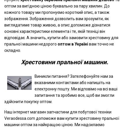
оптом за вигідною ціною буквально за пару хвилин. До
кожного товару ми пропонуємо короткий опис, а також
зображення. Зображення дозволить вам зрозуміти, як
виглядатиме товар живою, а опис допоможе дізнатися
основні характеристики елемента і те, якій техніці він
відповідає. А значить, купити або замовити хрестовину для
пральної машини недорого
оптом в Україні
вам точно не
складно.
Хрестовини пральної машини.
Виникли питання? Зателефонуйте нам за
вказаними контактами або напишіть на
електронну пошту. Ми відповімо на всі ваші
запитання та зробимо все, щоб ви змогли
здійснити покупку оптом.
Наш інтернет магазин запчастини для побутової техніки
Veraodessa.com допоможе вам купити хрестовину пральної
машини оптом за найкращою ціною. Ми надсилаємо