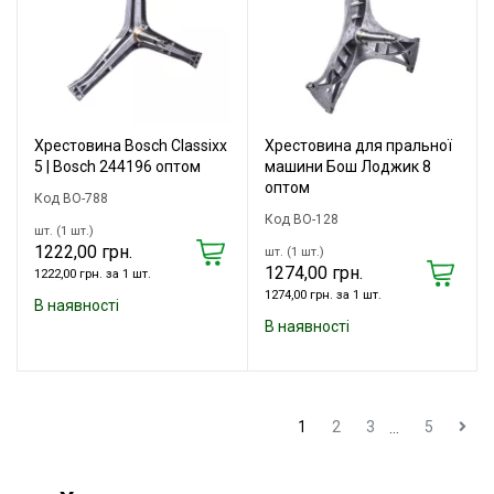
Хрестовина Bosch Classixx
Хрестовина для пральної
5 | Bosch 244196 оптом
машини Бош Лоджик 8
оптом
Код BO-788
Код BO-128
шт. (1 шт.)
1222,00 грн.
шт. (1 шт.)
1274,00 грн.
1222,00 грн. за 1 шт.
1274,00 грн. за 1 шт.
В наявності
В наявності
1
2
3
5
...