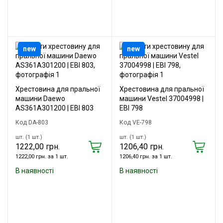
new
new
Хрестовина для пральної
Хрестовина для пральної
машини Daewo
машини Vestel 37004998 |
AS361A301200 | EBI 803
EBI 798
Код DA-803
Код VE-798
шт. (1 шт.)
шт. (1 шт.)
1222,00 грн.
1206,40 грн.
1222,00 грн. за 1 шт.
1206,40 грн. за 1 шт.
В наявності
В наявності