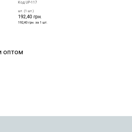
Код UP-117
шт. (1 шт.)
192,40 грн.
192,40 грн. за 1 шт.
и оптом