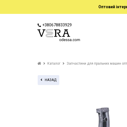
Оптовий інтер
+380678833929
Каталог
Запчастини для пральних машин оп
НАЗАД