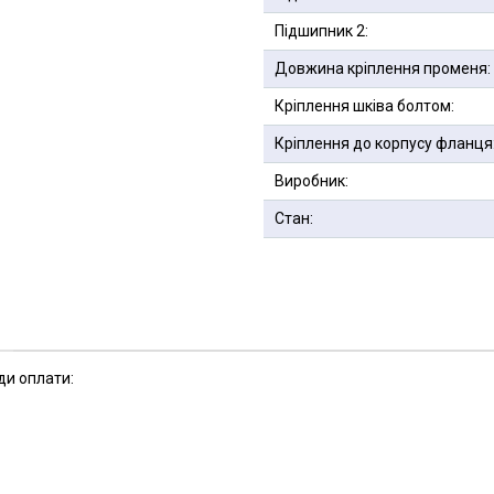
Підшипник 2:
Довжина кріплення променя:
Кріплення шківа болтом:
Кріплення до корпусу фланця
Виробник:
Стан:
ди оплати: