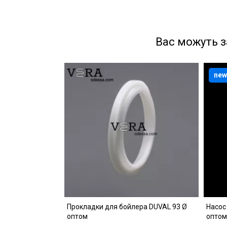
Вас можуть з
new
Прокладки для бойлера DUVAL 93 Ø
Насос
оптом
оптом