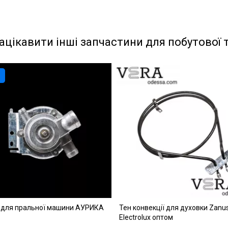
ацікавити інші запчастини для побутової 
 для пральної машини АУРИКА
Тен конвекції для духовки Zanuss
Electrolux оптом