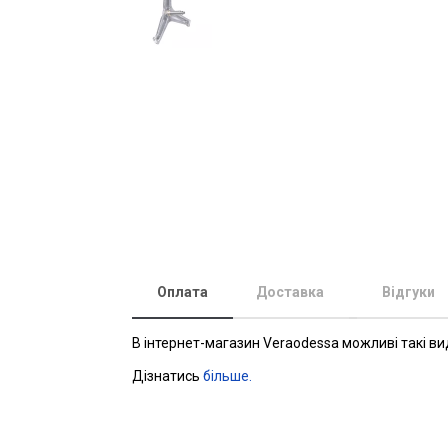
Оплата
Доставка
Відгуки
В інтернет-магазин Veraodessa можливі такі ви
Дізнатись
більше.