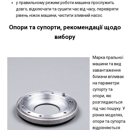
у правильному режимі роботи машина прослужить
довго, відключати та сушити час від часу, перевіряти
рівень ніжок машини, чистити зливний насос.
Опори та супорти, рекомендації щодо
вибору
Марка пральної
машини та вид
завантаження
білизни впливає
на параметри
супорту та
опори, які
розглядаються
під час пошуку. У
різних моделях,
опори та супорта
відрізняються