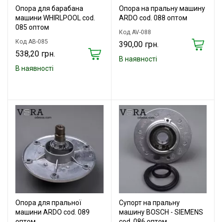
Опора для барабана
Опора на пральну машину
машини WHIRLPOOL cod.
ARDO cod. 088 оптом
085 оптом
Код AV-088
Код AB-085
390,00 грн.
538,20 грн.
В наявності
В наявності
Опора для пральної
Супорт на пральну
машини ARDO cod. 089
машину BOSCH - SIEMENS
оптом
cod. 086 оптом