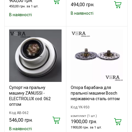
900,00 грн.
494,00 грн.
450,00 грн. за 1 шт.
В наявності
В наявності
Супорт на пральну
Опора барабана для
машину ZANUSSI -
пральної машини Bosch
ELECTROLUX cod. 062
нержавіюча сталь оптом
оптом
Код YK-950
Код AB-062
комплект (1 шт.)
546,00 грн.
1900,00 грн.
1900,00 грн. за 1 шт.
В наявності