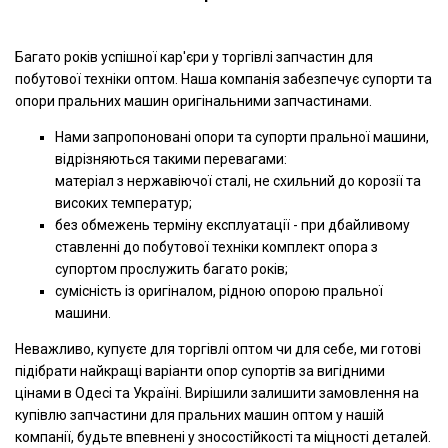
Багато років успішної кар'єри у торгівлі запчастин для
побутової техніки оптом. Наша компанія забезпечує супорти та
опори пральних машин оригінальними запчастинами.
Нами запропоновані опори та супорти пральної машини,
відрізняються такими перевагами:
матеріал з нержавіючої сталі, не схильний до корозії та
високих температур;
без обмежень терміну експлуатації - при дбайливому
ставленні до побутової техніки комплект опора з
супортом прослужить багато років;
сумісність із оригіналом, рідною опорою пральної
машини.
Неважливо, купуєте для торгівлі оптом чи для себе, ми готові
підібрати найкращі варіанти опор супортів за вигідними
цінами в Одесі та Україні. Вирішили залишити замовлення на
купівлю запчастини для пральних машин оптом у нашій
компанії, будьте впевнені у зносостійкості та міцності деталей.