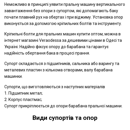
Неможливо в принципі уявити пральну машину вертикального
завантаження без опори з супортом, які допомагають баку
почати плавний рух на обертах і при віджиму. Установка опор
виконується за допомогою кріпильних болтів та інструменту.
Кріпильні болти для пральних машин купити оптом, можна в
інтернет магазині Veraodessa за дешевими цінами в Одесі та
Україні. Надійно фіксує опору до барабана та гарантує
надійність обертання бака в процесі прання.
Супорт складається з підшипників, сальника або варингу та
металевих пластин з кількома отворами, валу барабана
машинки.
Супорти, що виготовляються з наступних матеріалів
1. Підшипник метал;
2. Корпус пластмас;
Супорт прикріплюється до опори барабана пральної машини.
Види супортів та опор