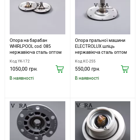
Опора на барабан
Опора пральної машини
WHIRLPOOL cod. 085
ELECTROLUX шліць
нержавіюча сталь оптом
нержавіюча сталь оптом
Код YK-172
Код КС-255
1050,00 грн.
550,00 грн.
В наявності
В наявності