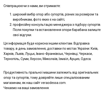
Співпрацюючи з нами, ви отримаєте:
широкий вибір опор або супортів, різних за розміром та
виробникам, фото яких є на сайті;
професійну консультацію менеджера з підбору супортів.
Після покупки та встановлення опори барабана залиште
свої відгуки.
Ця інформація буде корисна іншим клієнтам. Відправка
товару, в день замовлення, доставки по містах України: Київ,
Харків, Львів, Луцьк, Івано-Франківськ, Чернівці, Черкаси,
Тернопіль, Суми, Херсон, Миколаїв, Ізмаїл, Арциз, Одеса.
Продуктивність пральної машини залежить від оригінальних
опор та супортів, тому довіряйте лише спеціалізованим
магазинам, як наш сайт veraodessa.com.
Чекаємо на ваші замовлення.