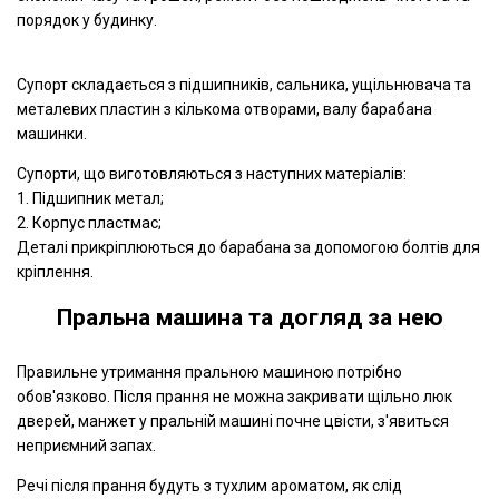
порядок у будинку.
Супорт складається з підшипників, сальника, ущільнювача та
металевих пластин з кількома отворами, валу барабана
машинки.
Супорти, що виготовляються з наступних матеріалів:
1. Підшипник метал;
2. Корпус пластмас;
Деталі прикріплюються до барабана за допомогою болтів для
кріплення.
Пральна машина та догляд за нею
Правильне утримання пральною машиною потрібно
обов'язково. Після прання не можна закривати щільно люк
дверей, манжет у пральній машині почне цвісти, з'явиться
неприємний запах.
Речі після прання будуть з тухлим ароматом, як слід