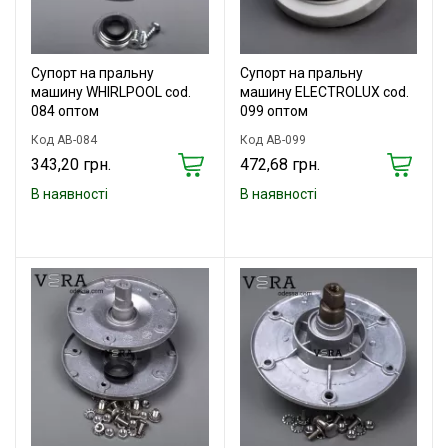
Супорт на пральну
Супорт на пральну
машину WHIRLPOOL cod.
машину ELECTROLUX cod.
084 оптом
099 оптом
Код AB-084
Код AB-099
343,20 грн.
472,68 грн.
В наявності
В наявності