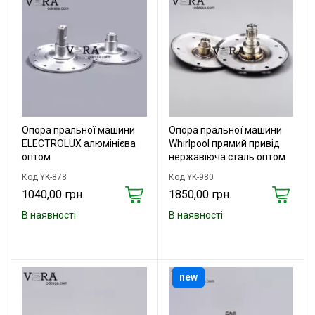
Опора пральної машини
Опора пральної машини
ELECTROLUX алюмінієва
Whirlpool прямий привід
оптом
нержавіюча сталь оптом
Код YK-878
Код YK-980
1040,00 грн.
1850,00 грн.
В наявності
В наявності
new