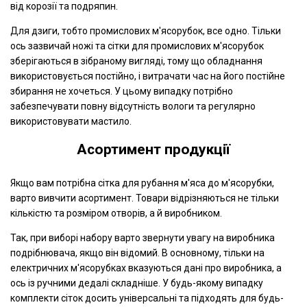
від корозії та подряпин.
Для дзиги, тобто промислових м'ясорубок, все одно. Тільки
ось зазвичай ножі та сітки для промислових м'ясорубок
зберігаються в зібраному вигляді, тому що обладнання
використовується постійно, і витрачати час на його постійне
збирання не хочеться. У цьому випадку потрібно
забезпечувати повну відсутність вологи та регулярно
використовувати мастило.
Асортимент продукції
Якщо вам потрібна сітка для рубання м'яса до м'ясорубки,
варто вивчити асортимент. Товари відрізняються не тільки
кількістю та розміром отворів, а й виробником.
Так, при виборі набору варто звернути увагу на виробника
подрібнювача, якщо він відомий. В основному, тільки на
електричних м'ясорубках вказуються дані про виробника, а
ось із ручними дедалі складніше. У будь-якому випадку
комплекти сіток досить універсальні та підходять для будь-