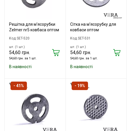
Решітка для м'ясорубки
Сітка на м'ясорубку для
Zelmer nr5 ковбаса оптом
ковбаси оптом
Код SET-520
Код SET-531
шт. (1 шт.)
шт. (1 шт.)
54,60 грн.
54,60 грн.
54,60 грн. за 1 шт.
54,60 грн. за 1 шт.
В наявності
В наявності
- 41%
- 19%