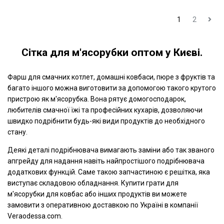
1
2
Сітка для м'ясорубки оптом у Києві.
Фарш для смачних котлет, домашні ковбаси, пюре з фруктів та
багато іншого можна виготовити за допомогою такого крутого
пристрою як м'ясорубка. Вона рятує домогосподарок,
любителів смачної їжі та професійних кухарів, дозволяючи
швидко подрібнити будь-які види продуктів до необхідного
стану.
Деякі деталі подрібнювача вимагають заміни або так званого
апгрейду для надання навіть найпростішого подрібнювача
додаткових функцій. Саме такою запчастиною є решітка, яка
виступає складовою обладнання. Купити грати для
м'ясорубки для ковбас або інших продуктів ви можете
замовити з оперативною доставкою по Україні в компанії
Veraodessa.com.