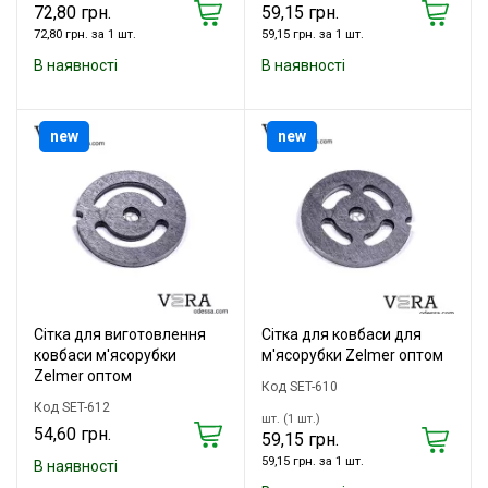
72,80 грн.
59,15 грн.
72,80 грн. за 1 шт.
59,15 грн. за 1 шт.
В наявності
В наявності
new
new
Сітка для виготовлення
Сітка для ковбаси для
ковбаси м'ясорубки
м'ясорубки Zelmer оптом
Zelmer оптом
Код SET-610
Код SET-612
шт. (1 шт.)
54,60 грн.
59,15 грн.
59,15 грн. за 1 шт.
В наявності