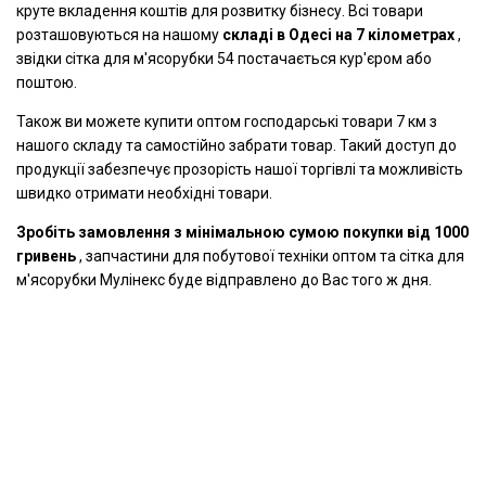
круте вкладення коштів для розвитку бізнесу. Всі товари
розташовуються на нашому
складі в Одесі на 7 кілометрах
,
звідки сітка для м'ясорубки 54 постачається кур'єром або
поштою.
Також ви можете купити оптом господарські товари 7 км з
нашого складу та самостійно забрати товар. Такий доступ до
продукції забезпечує прозорість нашої торгівлі та можливість
швидко отримати необхідні товари.
Зробіть замовлення з мінімальною сумою покупки від 1000
гривень
, запчастини для побутової техніки оптом та сітка для
м'ясорубки Мулінекс буде відправлено до Вас того ж дня.