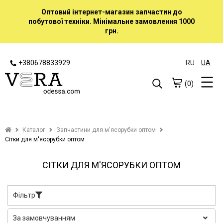
Оптовий інтернет-магазин запчастин до
побутової техніки. Мінімальне замовлення 1000
грн.
+380678833929
RU
UA
(0)
Каталог
Запчастини для м'ясорубки оптом
Сітки для м'ясорубки оптом
СІТКИ ДЛЯ М'ЯСОРУБКИ ОПТОМ
Фільтр