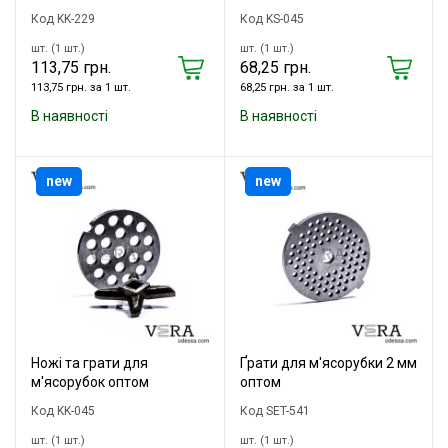
Код KK-229
Код KS-045
шт. (1 шт.)
шт. (1 шт.)
113,75 грн.
68,25 грн.
113,75 грн. за 1 шт.
68,25 грн. за 1 шт.
В наявності
В наявності
new
new
Ножі та грати для
Ґрати для м'ясорубки 2 мм
м'ясорубок оптом
оптом
Код KK-045
Код SET-541
шт. (1 шт.)
шт. (1 шт.)