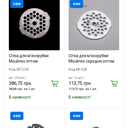
new
new
Сітка для м'ясорубки
Сітка для м'ясорубки
Moulinex оптом
Moulinex середня оптом
Код SET-230
Код KK-228
шт. (10 шт.)
шт. (1 шт.)
386,75 грн.
113,75 грн.
38,68 грн. за 1 шт.
113,75 грн. за 1 шт.
В наявності
В наявності
new
new