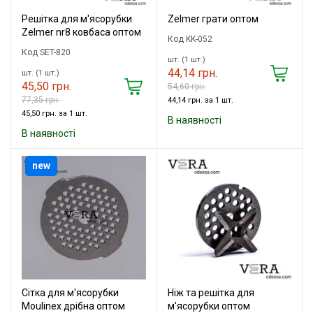
Решітка для м'ясорубки
Zelmer грати оптом
Zelmer nr8 ковбаса оптом
Код KK-052
Код SET-820
шт. (1 шт.)
44,14 грн.
шт. (1 шт.)
45,50 грн.
54,60 грн.
77,35 грн.
44,14 грн. за 1 шт.
45,50 грн. за 1 шт.
В наявності
В наявності
new
Сітка для м'ясорубки
Ніж та решітка для
Moulinex дрібна оптом
м'ясорубки оптом