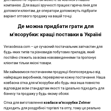
компанією. Для вашої зручності працює гаряча лінія для
допомоги клієнтам, де оператори допоможуть підібрати
варіант оптового продажу на вашій точці.
Де можна придбати грати для
м'ясорубки: кращі поставки в Україні
Veraodessa.com – це сучасний постачальник запчастин для
будь-яких типів та різновидів побутових приладів, який
постійно стежить за всіма нововведеннями та пропонує
клієнтам тільки якісні товари.
Ми займаємося постачанням продукції безпосередньо від
найкращих виробників, перевіряючи кожну постачання. Наша
ковбасна сітка для м'ясорубки або будь-яка інша повністю
відповідає всім стандартам якості та ідеально підходить для
бізнесу та продажу у будь-якому обсязі.
Сітка для виготовлення
ковбаси м'ясорубки Zelmer
підходить для роздрібної торгівлі та опту, тому це реально