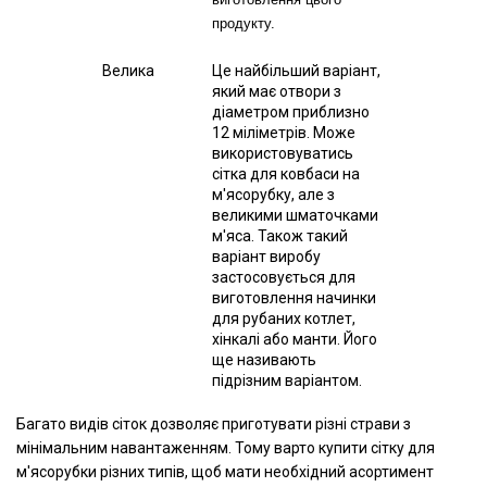
продукту.
Велика
Це найбільший варіант,
який має отвори з
діаметром приблизно
12 міліметрів. Може
використовуватись
сітка для ковбаси на
м'ясорубку, але з
великими шматочками
м'яса. Також такий
варіант виробу
застосовується для
виготовлення начинки
для рубаних котлет,
хінкалі або манти. Його
ще називають
підрізним варіантом.
Багато видів сіток дозволяє приготувати різні страви з
мінімальним навантаженням. Тому варто купити сітку для
м'ясорубки різних типів, щоб мати необхідний асортимент