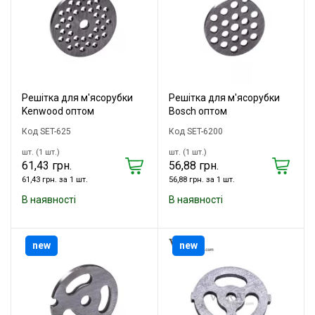
Решітка для м'ясорубки
Решітка для м'ясорубки
Kenwood оптом
Bosch оптом
Код SET-625
Код SET-6200
шт. (1 шт.)
шт. (1 шт.)
61,43 грн.
56,88 грн.
61,43 грн. за 1 шт.
56,88 грн. за 1 шт.
В наявності
В наявності
new
new