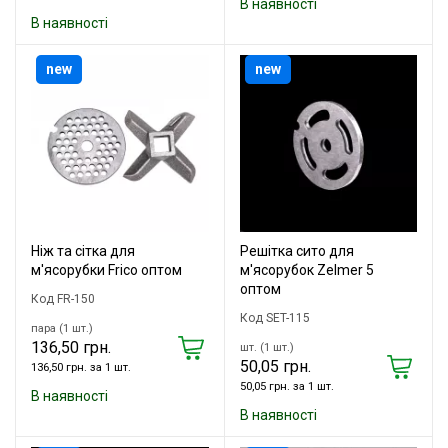
В наявності
В наявності
new
new
Ніж та сітка для
Решітка сито для
м'ясорубки Frico оптом
м'ясорубок Zelmer 5
оптом
Код FR-150
Код SET-115
пара (1 шт.)
136,50 грн.
шт. (1 шт.)
50,05 грн.
136,50 грн. за 1 шт.
50,05 грн. за 1 шт.
В наявності
В наявності