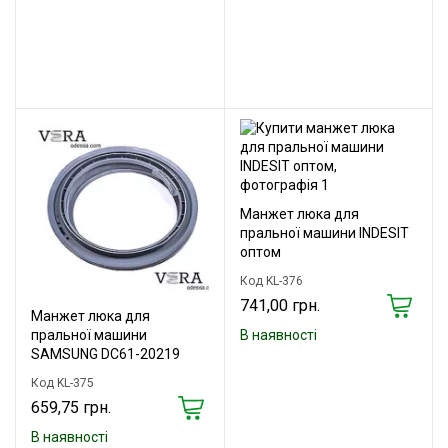
Манжет люка для
пральної машини INDESIT
оптом
Код KL-376
741,00 грн.
Манжет люка для
пральної машини
В наявності
SAMSUNG DC61-20219
Код KL-375
659,75 грн.
В наявності