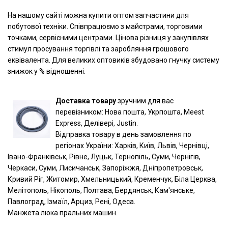
На нашому сайті можна купити оптом запчастини для
побутової техніки. Співпрацюємо з майстрами, торговими
точками, сервісними центрами. Цінова різниця у закупівлях
стимул просування торгівлі та заробляння грошового
еквівалента. Для великих оптовиків збудовано гнучку систему
знижок у % відношенні.
Доставка товару
зручним для вас
перевізником: Нова пошта, Укрпошта, Meest
Express, Делівері, Justin.
Відправка товару в день замовлення по
регіонах України: Харків, Київ, Львів, Чернівці,
Івано-Франківськ, Рівне, Луцьк, Тернопіль, Суми, Чернігів,
Черкаси, Суми, Лисичанськ, Запоріжжя, Дніпропетровськ,
Кривий Ріг, Житомир, Хмельницький, Кременчук, Біла Церква,
Мелітополь, Нікополь, Полтава, Бердянськ, Кам'янське,
Павлоград, Ізмаїл, Арциз, Рені, Одеса.
Манжета люка пральних машин.