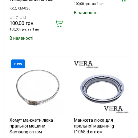
100,00 грн. за 1 шт.
Код XM-026
В наявності
шт. (1 шт.)
100,00 грн.
100,00 грн. за 1 шт.
В наявності
new
Хомут манжети люка
Манжета люка для
пральної машини
пральної машини lg
Samsung оптом
f1068ld оптом