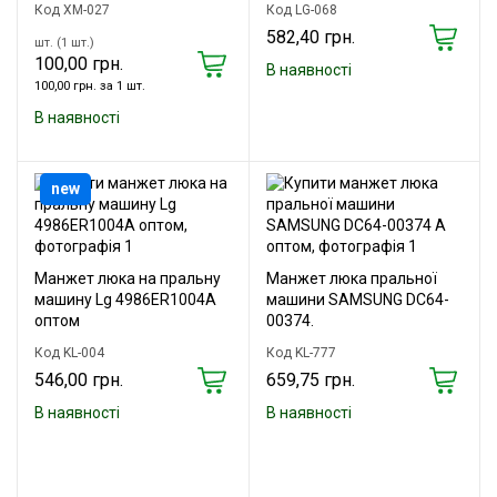
Код XM-027
Код LG-068
582,40 грн.
шт. (1 шт.)
100,00 грн.
В наявності
100,00 грн. за 1 шт.
В наявності
new
Манжет люка на пральну
Манжет люка пральної
машину Lg 4986ER1004A
машини SAMSUNG DC64-
оптом
00374.
Код KL-004
Код KL-777
546,00 грн.
659,75 грн.
В наявності
В наявності