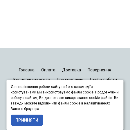
Головна
Оплата
Доставка
Повернення
Користувача угода
Про компанію
Графік роботи
Для поліпшення роботи сайту та його взаємодії з
Київ
Дніпро
Запоріжжя
Львів
користувачами ми використовуємо файли cookie. Продовжуючи
роботу з сайтом, Ви дозволяєте використання cookie-файлів. Ви
завжди можете відключити файли cookie в налаштуваннях
+380678833929
Вашого браузера.
ПРИЙНЯТИ