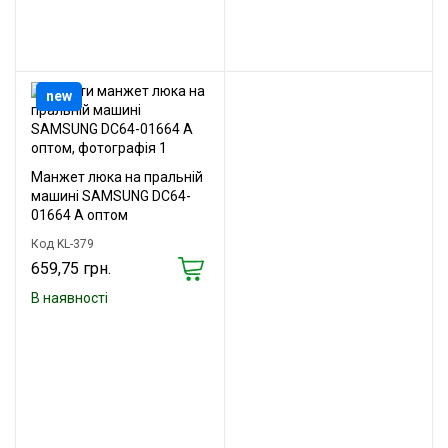
new
Манжет люка на пральній
машині SAMSUNG DC64-
01664 А оптом
Код KL-379
659,75 грн.
В наявності