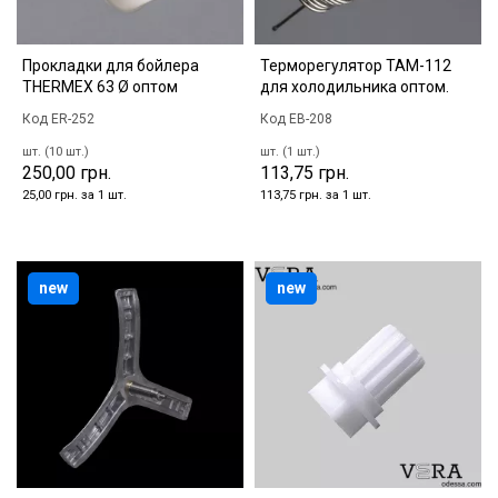
Прокладки для бойлера
Терморегулятор ТАМ-112
THERMEX 63 Ø оптом
для холодильника оптом.
Код ER-252
Код EB-208
шт. (10 шт.)
шт. (1 шт.)
250,00 грн.
113,75 грн.
25,00 грн. за 1 шт.
113,75 грн. за 1 шт.
new
new