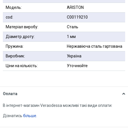
Модель:
ARISTON
сod:
C00119210
Матеріал виробу:
Сталь
Діаметр дроту:
1 мм
Пружина:
Нержавіюча сталь гартована
Виробник:
Україна
Ціни на кількість:
Уточнюйте
Оплата
В інтернет-магазин Veraodessa можливі такі види оплати:
Дізнатись
більше.