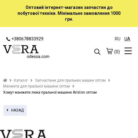
Оптовий інтернет-магазин запчастин до
побутової техніки. Мінімальне замовлення 1000
грн.
+380678833929
RU
UA
(0)
Каталог
Запчастини для пральних машин оптом
Манжета для пральної машини оптом
Хомут манжети люка пральної машини Ariston оптом
НАЗАД