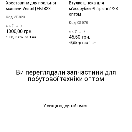
Хрестовини для пральної
Втулка шнека для
машини Vestel | EBI 823
м'ясорубки Philips hr2728
оптом
Код VE-823
Код XS-070
шт. (1 шт.)
1300,00 грн.
шт. (1 шт.)
45,50 грн.
1300,00 грн. за 1 шт.
45,50 грн. за 1 шт.
Ви переглядали запчастини для
побутової техніки оптом
У секції відсутній вміст.