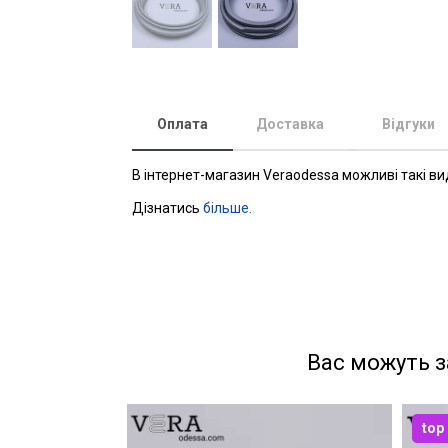
Оплата
Доставка
Відгуки
В інтернет-магазин Veraodessa можливі такі ви
Дізнатись
більше.
Вас можуть з
top