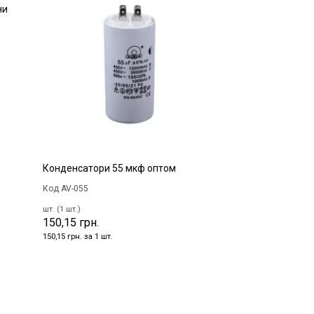
ни
Конденсатори 55 мкф оптом
Код AV-055
шт. (1 шт.)
150,15 грн.
150,15 грн. за 1 шт.