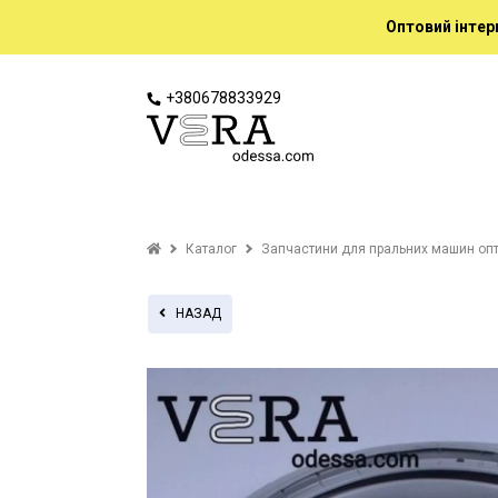
Оптовий інтер
+380678833929
Каталог
Запчастини для пральних машин оп
НАЗАД