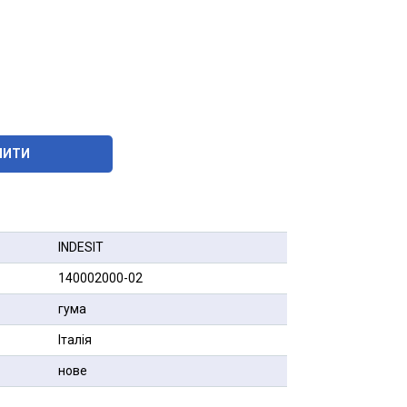
ПИТИ
INDESIT
140002000-02
гума
Італія
нове