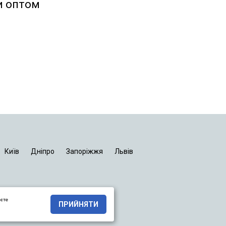
и оптом
Київ
Дніпро
Запоріжжя
Львів
яєте
ПРИЙНЯТИ