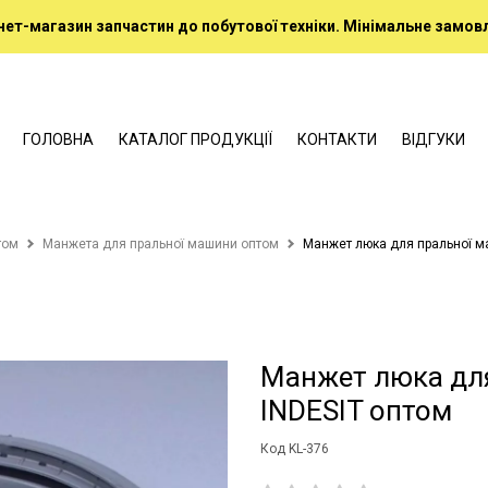
нет-магазин запчастин до побутової техніки. Мінімальне замовл
ГОЛОВНА
КАТАЛОГ ПРОДУКЦІЇ
КОНТАКТИ
ВІДГУКИ
том
Манжета для пральної машини оптом
Манжет люка для пральної м
Манжет люка дл
INDESIT оптом
Код KL-376