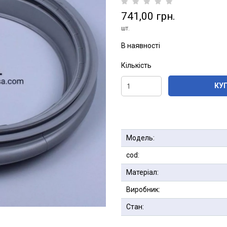
741,00 грн.
шт.
В наявності
Кількість
КУ
Модель:
сod:
Матеріал:
Виробник:
Стан: