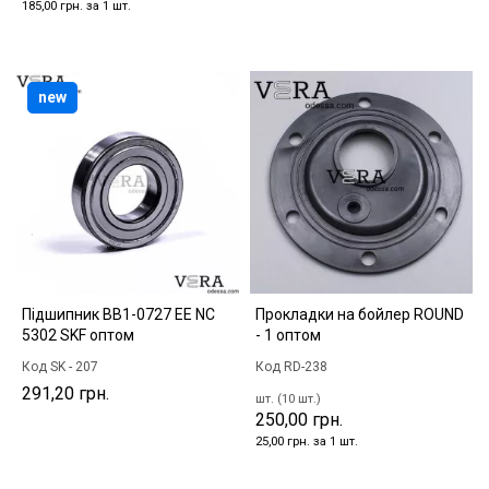
185,00 грн. за 1 шт.
new
Підшипник BB1-0727 EE NC
Прокладки на бойлер ROUND
5302 SKF оптом
- 1 оптом
Код SK - 207
Код RD-238
291,20 грн.
шт. (10 шт.)
250,00 грн.
25,00 грн. за 1 шт.