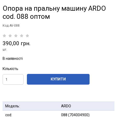
Опора на пральну машину ARDO
cod. 088 оптом
Код AV-088
390,00 грн.
шт.
В наявності
Кількість
КУПИТИ
Модель:
ARDO
сod:
088 (704004900)