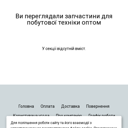
Ви переглядали запчастини для
побутової техніки оптом
У секції відсутній вміст.
Головна
Оплата
Доставка
Повернення
Користувача угода
Про компанію
Графік роботи
Для поліпшення роботи сайту та його взаємодії з
Київ
Дніпро
Запоріжжя
Львів