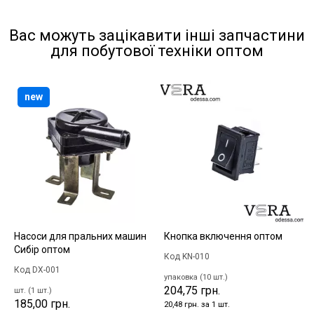
Вас можуть зацікавити інші запчастини
для побутової техніки оптом
new
Насоси для пральних машин
Кнопка включення оптом
Сибір оптом
Код KN-010
Код DX-001
упаковка (10 шт.)
204,75 грн.
шт. (1 шт.)
185,00 грн.
20,48 грн. за 1 шт.