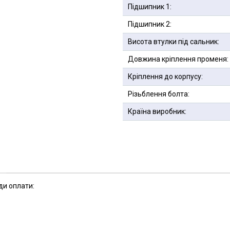
Підшипник 1:
Підшипник 2:
Висота втулки під сальник:
Довжина кріплення променя:
Кріплення до корпусу:
Різьблення болта:
Країна виробник:
ди оплати: