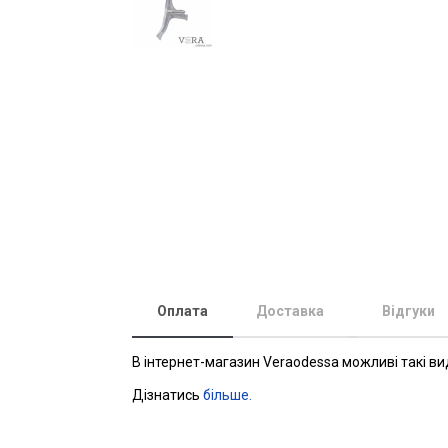
Оплата
Доставка
Відгуки
В інтернет-магазин Veraodessa можливі такі ви
Дізнатись
більше.