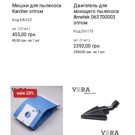
Мешки для пылесоса
Двигатель для
Karcher оптом
моющего пылесоса
Ametek 063700003
Код КА-522
оптом
шт. (10 шт.)
Код DV-175
455,00 грн.
шт. (1 шт.)
45,50 грн. за 1 шт.
2392,00 грн.
2392,00 грн. за 1 шт.
sale 20%