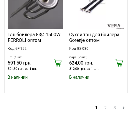
Тэн бойлера 83Ø 1500W
Сухой тэн для бойлера
FERROLI оптом
Gorenje оптом
Код GF-152
Код GS-080
шт. (1 шт.)
пара (2 шт.)
591,50 грн.
624,00 грн.
591,50 грн. за 1 шт.
312,00 грн. за 1 шт.
В наличии
В наличии
1
2
3