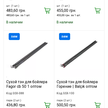
шт. (1 шт.)
шт. (1 шт.)
483,60 грн.
455,00 грн.
483,60 грн. за 1 шт.
455,00 грн. за 1 шт.
В наличии
В наличии
new
new
Сухой тэн для бойлера
Сухой тэн для бойлера
Fagor cb 50 1 оптом
Горение | Balçık оптом
Код GSX-088
Код GSX-100
пара (2 шт.)
пара (2 шт.)
436,80 грн.
500,50 грн.