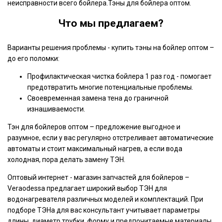
неисправности всего бойлера.Тэны для бойлера оптом.
Что мы предлагаем?
Варианты решения проблемы - купить тэны на бойлер оптом –
до его поломки:
Профилактическая чистка бойлера 1 раз год - помогает
предотвратить многие потенциальные проблемы.
Своевременная замена тена до граничной
изнашиваемости.
Тэн для бойлеров оптом – предложение выгодное и
разумное, если у вас регулярно отстреливает автоматические
автоматы и стоит максимальный нагрев, а если вода
холодная, пора делать замену ТЭН.
Оптовый интернет - магазин запчастей для бойлеров –
Veraodessa предлагает широкий выбор ТЭН для
водонагревателя различных моделей и комплектаций. При
подборе ТЭНа для вас консультант учитывает параметры
длины, диаметр трубки, форму и предпочитаемые материалы