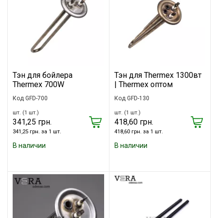
Тэн для бойлера
Тэн для Thermex 1300вт
Thermex 700W
| Thermex оптом
Код GFD-700
Код GFD-130
шт. (1 шт.)
шт. (1 шт.)
341,25 грн.
418,60 грн.
341,25 грн. за 1 шт.
418,60 грн. за 1 шт.
В наличии
В наличии