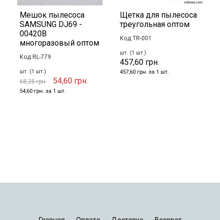
Мешок пылесоса
Щетка для пылесоса
SAMSUNG DJ69 -
треугольная оптом
00420B
Код TR-001
многоразовый оптом
шт. (1 шт.)
Код RL-779
457,60 грн.
шт. (1 шт.)
457,60 грн. за 1 шт.
54,60 грн.
68,25 грн.
54,60 грн. за 1 шт.