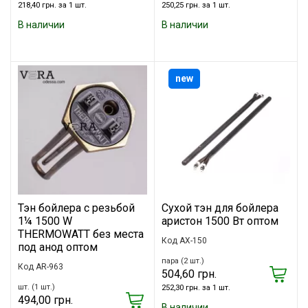
218,40 грн. за 1 шт.
250,25 грн. за 1 шт.
В наличии
В наличии
new
Тэн бойлера с резьбой
Сухой тэн для бойлера
1¼ 1500 W
аристон 1500 Вт оптом
THERMOWATT без места
Код AX-150
под анод оптом
пара (2 шт.)
Код AR-963
504,60 грн.
шт. (1 шт.)
252,30 грн. за 1 шт.
494,00 грн.
В наличии