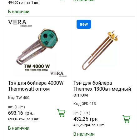
494,00 грн. за 1 шт.
В наличии
new
Тэн для бойлера 4000W
Тэн для бойлера
Thermowatt оптом
Тhermex 1300вт медный
оптом
Код TW-400
Код GFD-013
шт. (1 шт.)
693,16 грн.
шт. (1 шт.)
432,25 грн.
693,16 грн. за 1 шт.
432,25 грн. за 1 шт.
В наличии
В наличии