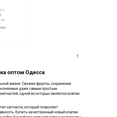
шт.)
.
1 шт.
чии
1
ка оптом Одесса
льной жизни. Свежие фрукты, сохранение
выполняемые даже самым простым
апчастей, одной из которых является клапан
 тип запчасти, который позволяет
авность. Купить качественный новый клапан