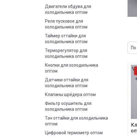
Двигатели обдува для
холодильника оптом
Реле пусковое для
холодильника оптом
Таймер оттайки для
холодильника оптом
Терморегулятор для
холодильника оптом
Кнопки для холодильника
оптом
Датчики оттайки для
холодильника оптом
Клапаны шрёдера оптом
Фильтр осушитель для
холодильника оптом
Тэн оттайки для холодильника
оптом
Кл
оп
Цифровой термометр оптом