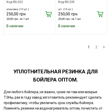
Код RD-222
Код RD-235
упаковка (10 шт.)
шт. (10 шт.)
250,00 грн.
250,00 грн.
25,00 грн. за 1 шт.
25,00 грн. за 1 шт.
В наличии
В наличии
1
2
УПЛОТНИТЕЛЬНАЯ РЕЗИНКА ДЛЯ
БОЙЛЕРА ОПТОМ.
Для любого бойлера, не важно, сухие ли там или мокрые
ТЭНы, раз в году завод изготовитель рекомендует сделать
профилактику, чтобы увеличить срок службы бойлера.
Поменять резинки на водонагреватель оптом, почистить от