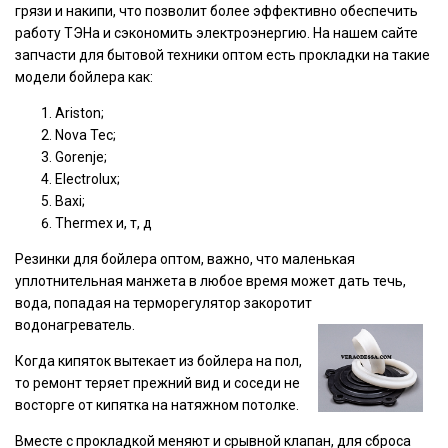
грязи и накипи, что позволит более эффективно обеспечить
работу ТЭНа и сэкономить электроэнергию. На нашем сайте
запчасти для бытовой техники оптом есть прокладки на такие
модели бойлера как:
Ariston;
Nova Tec;
Gorenje;
Electrolux;
Baxi;
Thermex и, т, д
Резинки для бойлера оптом, важно, что маленькая
уплотнительная манжета в любое время может дать течь,
вода, попадая на терморегулятор закоротит
водонагреватель.
Когда кипяток вытекает из бойлера на пол,
то ремонт теряет прежний вид и соседи не
восторге от кипятка на натяжном потолке.
Вместе с прокладкой меняют и срывной клапан, для сброса