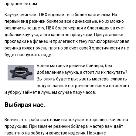
продаем ее вам.
Каучук смягчает ПВХ и делает его более ластичным. На
первый вид резинки бойлера все одинаковые, но их можно
различить по цвету, ПВХ более черная и блестящая за счет
добавки каучука, а это качество продукции. При установке
прокладки на фланец и прилегают к тену полихлорвиниловая
резинка ляжет очень плотно за счет своей эластичности и не
будет пропускать воду.
Более матовые резинки бойлера, без
добавления каучука, а стоит ли их покупать?
Вы опять будете вызывать мастера, сливать
воду и главное потраченное время на ремонт
и уборку займет в лучшем случае пару часов.
Выбирая нас.
Значит, что, работая с нами вы покупаете хорошего качества
продукцию. При замене резинки бойлера, мастер вам даёт
гарантию на работу и качество изделия. Не ждите