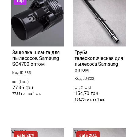
top
Защелка шланга для
Труба
пылесосов Samsung
телескопическая для
SC4700 оптом
пылесоса Samsung
оптом
Код ID-885
Код LU-322
шт. (1 шт.)
77,35 грн.
шт. (1 шт.)
154,70 грн.
77,35 грн. за 1 шт.
154,70 грн. за 1 шт.
sale 20%
sale 20%