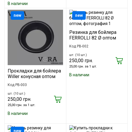
В наличии
new
new
Резинка для бойлера
FERROLLI 82 Ø оптом
Код PB-002
шт. (10 шт.)
250,00 грн.
25,00 грн. за 1 шт.
Прокладки для бойлера
В наличии
Willer конусная оптом
Код PB-003
шт. (10 шт.)
250,00 грн.
25,00 грн. за 1 шт.
В наличии
new