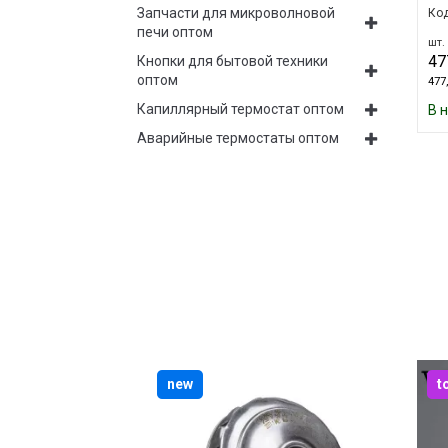
Запчасти для микроволновой
Код
печи оптом
шт. 
47
Кнопки для бытовой техники
оптом
477,
Капиллярный термостат оптом
В 
Аварийные термостаты оптом
new
t