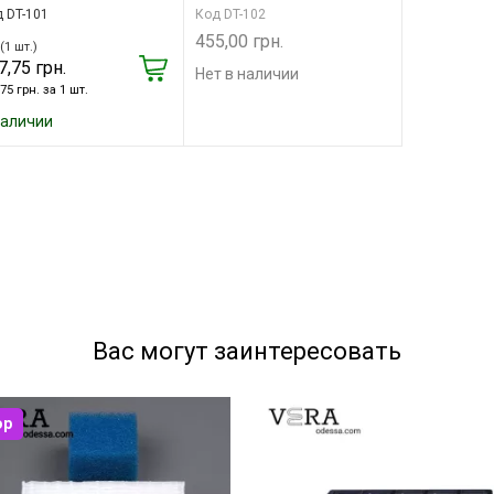
 DT-101
Код DT-102
455,00 грн.
(1 шт.)
7,75 грн.
Нет в наличии
75 грн. за 1 шт.
наличии
Вас могут заинтересовать
op