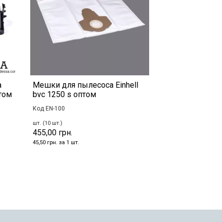
а
Мешки для пылесоса Einhell
том
bvc 1250 s оптом
Код EN-100
шт. (10 шт.)
455,00 грн.
45,50 грн. за 1 шт.