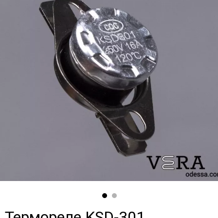
Термореле KSD-301