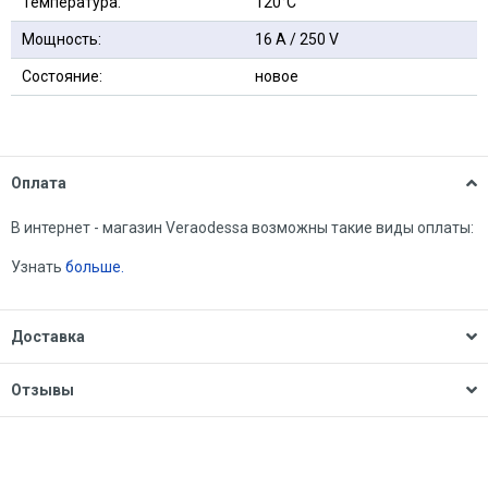
Температура:
120°С
Мощность:
16 A / 250 V
Состояние:
новое
Оплата
В интернет - магазин Veraodessa возможны такие виды оплаты:
Узнать
больше.
Доставка
Отзывы