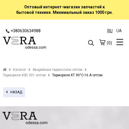
Оптовый интернет-магазин запчастей к
бытовой технике. Минимальный заказ 1000 грн.
+380630634988
RU
UA
(0)
Каталог
Аварийные термостаты оптом
Термореле KSD 301 оптом
Термореле KT 90°C-16 А оптом
НАЗАД