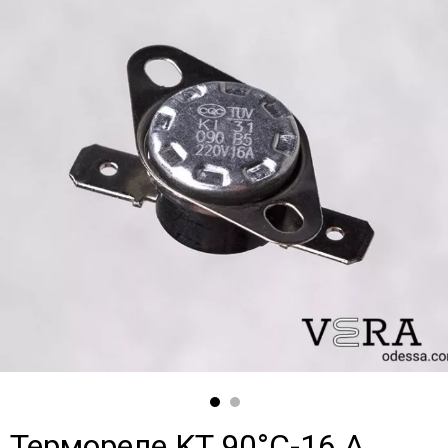
Термореле KT 90°C-16 А