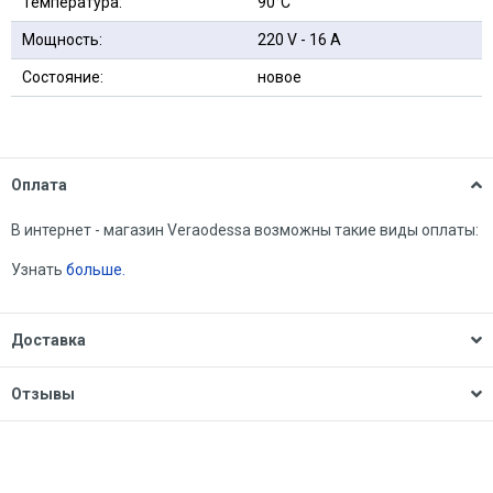
Температура:
90°С
Мощность:
220 V - 16 A
Состояние:
новое
Оплата
В интернет - магазин Veraodessa возможны такие виды оплаты:
Узнать
больше.
Доставка
Отзывы