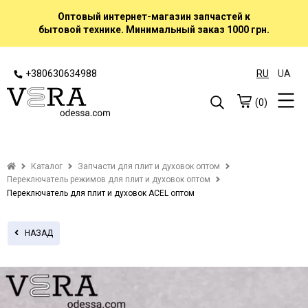
Оптовый интернет-магазин запчастей к
бытовой технике. Минимальный заказ 1000 грн.
+380630634988
RU
UA
(0)
Каталог
Запчасти для плит и духовок оптом
Переключатель режимов для плит и духовок оптом
Переключатель для плит и духовок ACEL оптом
НАЗАД