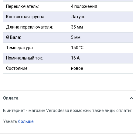
Переключатель:
4 положения
Контактная группа:
Латунь
Длина переключателя:
35 мм
Ø Вала:
5 мм
Температура:
150 °С
Номинальный ток:
16 А
Состояние:
новое
Оплата
В интернет - магазин Veraodessa возможны такие виды оплаты:
Узнать
больше.