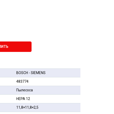
ПИТЬ
BOSCH - SIEMENS
483774
Пылесоса
HEPA 12
11,8×11,8×2,5