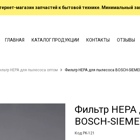
ернет-магазин запчастей к бытовой технике. Минимальный зак
ГЛАВНАЯ
КАТАЛОГ ПРОДУКЦИИ
КОНТАКТЫ
ОТЗЫВЫ
ильтр HEPA для пылесоса оптом
Фильтр HEPA для пылесоса BOSCH-SIEME
Фильтр HEPA 
BOSCH-SIEME
Код PK-121