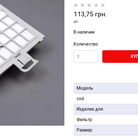
113,75 грн.
шт.
В наличии
Количество
КУ
Модель:
cod:
Изделие для:
Фильтр:
Размер: