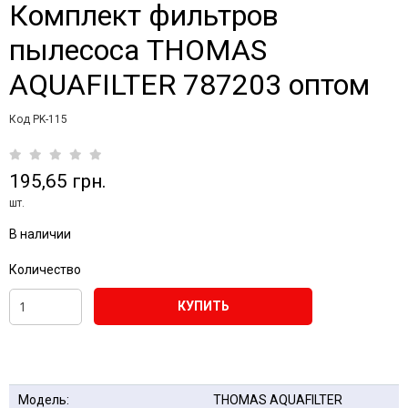
Комплект фильтров
пылесоса THOMAS
AQUAFILTER 787203 оптом
Код PK-115
195,65 грн.
шт.
В наличии
Количество
КУПИТЬ
Модель:
THOMAS AQUAFILTER