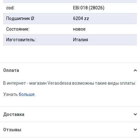
сod:
EBI 018 (28026)
Подшипник Ø:
6204 zz
Состояние:
новое
Изготовитель:
Италия
Оплата
В интернет - магазин Veraodessa возможны такие виды оплаты:
Узнать
больше.
Доставка
Отзывы