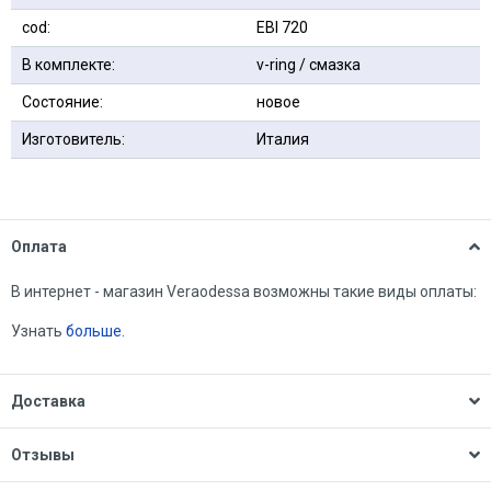
сod:
EBI 720
В комплекте:
v-ring / смазка
Состояние:
новое
Изготовитель:
Италия
Оплата
В интернет - магазин Veraodessa возможны такие виды оплаты:
Узнать
больше.
Доставка
Отзывы