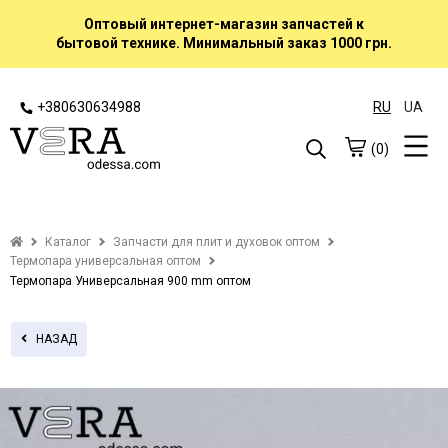
Оптовый интернет-магазин запчастей к
бытовой технике. Минимальный заказ 1000 грн.
+380630634988
RU
UA
(0)
Каталог
Запчасти для плит и духовок оптом
Термопара универсальная оптом
Термопара Универсальная 900 mm оптом
НАЗАД