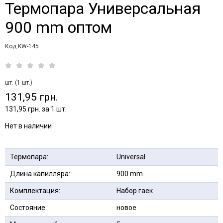
Термопара Универсальная
900 mm оптом
Код KW-145
шт. (1 шт.)
131,95 грн.
131,95 грн. за 1 шт.
Нет в наличии
Термопара:
Universal
Длина капилляра:
900 mm
Комплектация:
Набор гаек
Состояние:
новое