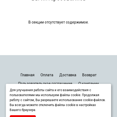
В секции отсутствует содержимое.
Главная
Оплата
Доставка
Возврат
Пользовательское соглашение
О компании
Для улучшения работы сайта и его взаимодействия с
График работы
Киев
Днепр
Запорожье
Львов
пользователями мы используем файлы cookie. Продолжая
работу с сайтом, Вы разрешаете использование cookie-файлов.
Вы всегда можете отключить файлы cookie в настройках
+380678833929
Вашего браузера.