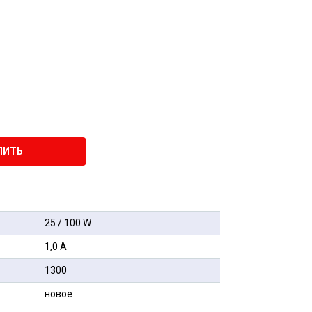
ПИТЬ
25 / 100 W
1,0 А
1300
новое