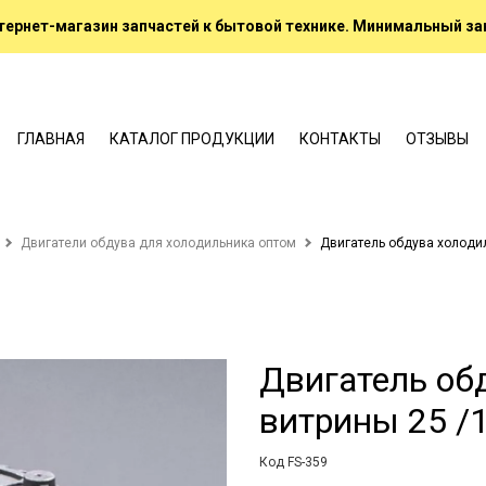
ернет-магазин запчастей к бытовой технике. Минимальный зак
ГЛАВНАЯ
КАТАЛОГ ПРОДУКЦИИ
КОНТАКТЫ
ОТЗЫВЫ
Двигатели обдува для холодильника оптом
Двигатель обдува холоди
Двигатель об
витрины 25 /
Код FS-359