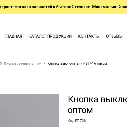
ернет-магазин запчастей к бытовой технике. Минимальный зак
ГЛАВНАЯ
КАТАЛОГ ПРОДУКЦИИ
КОНТАКТЫ
ОТЗЫВЫ
Кнопки сетевые оптом
Кнопка выключателя PS17-16 оптом
Кнопка выклю
оптом
Код FZ-728