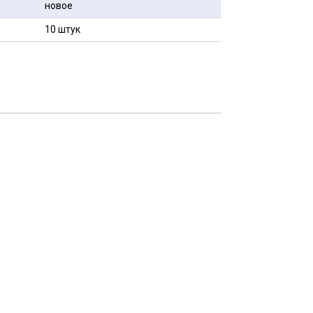
новое
10 штук