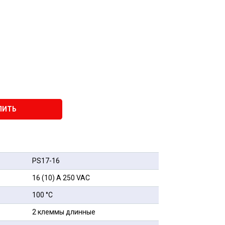
ПИТЬ
PS17-16
16 (10) А 250 VAC
100 °С
2 клеммы длинные