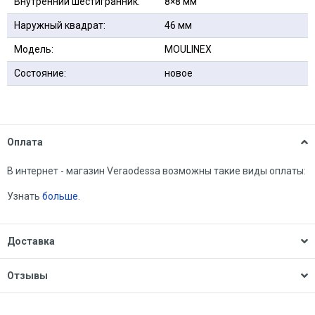
Внутренний шестигранник:
8×8 мм
Наружный квадрат:
46 мм
Модель:
MOULINEX
Состояние:
новое
Оплата
В интернет - магазин Veraodessa возможны такие виды оплаты:
Узнать
больше.
Доставка
Отзывы