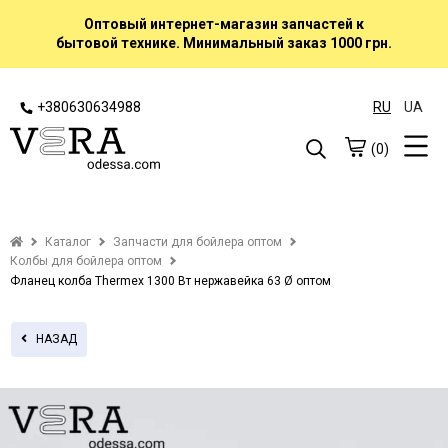
Оптовый интернет-магазин запчастей к
бытовой технике. Минимальный заказ 1000 грн.
+380630634988
RU
UA
(0)
Каталог
Запчасти для бойлера оптом
Колбы для бойлера оптом
Фланец колба Thermex 1300 Вт нержавейка 63 Ø оптом
НАЗАД