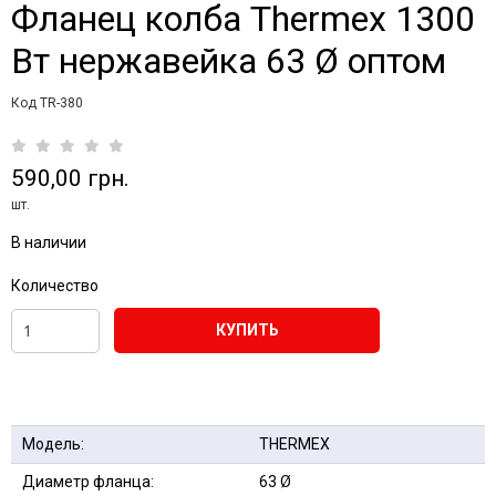
Фланец колба Thermex 1300
Вт нержавейка 63 Ø оптом
Код TR-380
590,00 грн.
шт.
В наличии
Количество
КУПИТЬ
Модель:
THERMEX
Диаметр фланца:
63 Ø