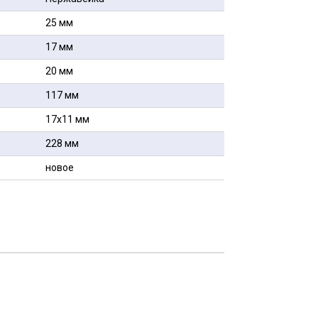
25 мм
17 мм
20 мм
117 мм
17x11 мм
228 мм
новое