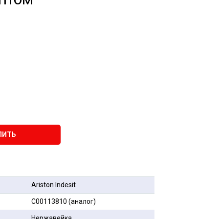
ПИТЬ
Ariston Indesit
C00113810 (аналог)
Нержавейка