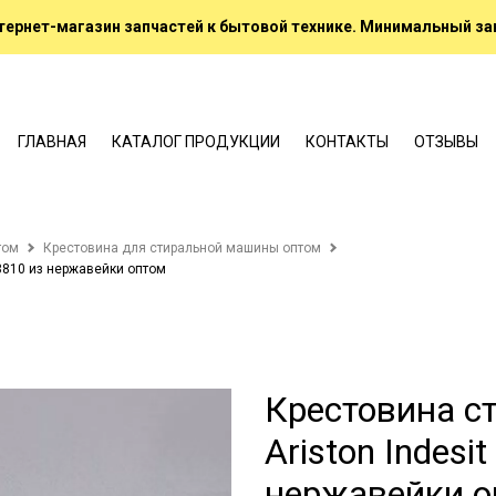
ернет-магазин запчастей к бытовой технике. Минимальный зак
ГЛАВНАЯ
КАТАЛОГ ПРОДУКЦИИ
КОНТАКТЫ
ОТЗЫВЫ
том
Крестовина для стиральной машины оптом
3810 из нержавейки оптом
Крестовина с
Ariston Indesi
нержавейки о