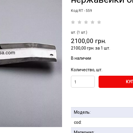
Код RT - 559
шт. (1 шт.)
2100,00 грн.
2100,00 грн. за 1 шт.
В наличии
Количество, шт.
КУ
Модель:
cod:
Материал: