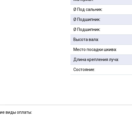
Ø Под сальник:
Ø Подшипник:
Ø Подшипник:
Высота вала:
Место посадки шкива:
Длина крепления луча:
Состояние:
кие виды оплаты: