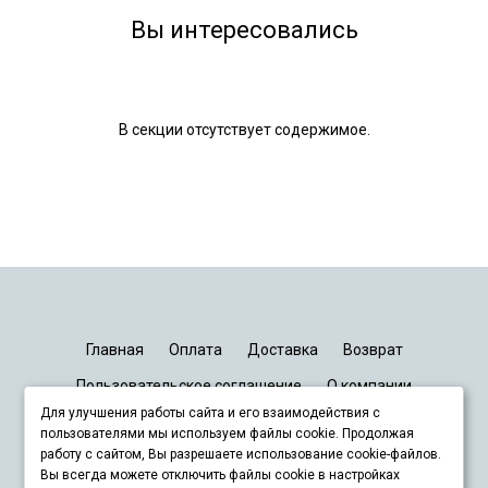
Вы интересовались
В секции отсутствует содержимое.
Главная
Оплата
Доставка
Возврат
Пользовательское соглашение
О компании
Для улучшения работы сайта и его взаимодействия с
График работы
Киев
Днепр
Запорожье
Львов
пользователями мы используем файлы cookie. Продолжая
работу с сайтом, Вы разрешаете использование cookie-файлов.
Вы всегда можете отключить файлы cookie в настройках
+380678833929