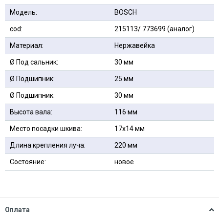
Модель:
BOSCH
cod:
215113/ 773699 (аналог)
Материал:
Нержавейка
Ø Под сальник:
30 мм
Ø Подшипник:
25 мм
Ø Подшипник:
30 мм
Высота вала:
116 мм
Место посадки шкива:
17х14 мм
Длина крепления луча:
220 мм
Состояние:
новое
Оплата