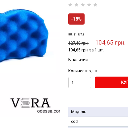
-18%
шт. (1 шт.)
104,65 грн.
127,40 грн.
104,65 грн. за 1 шт.
В наличии
Количество, шт.
КУ
Модель:
cod: