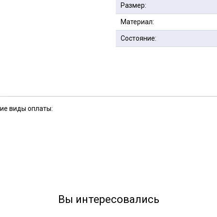
Размер:
Материал:
Состояние:
кие виды оплаты:
Вы интересовались