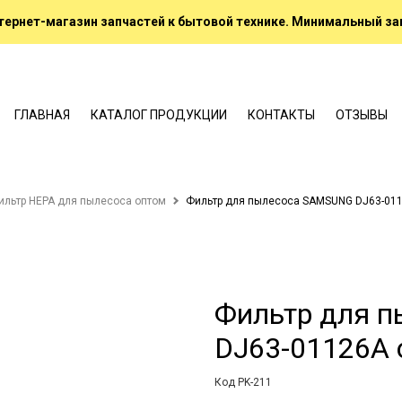
ернет-магазин запчастей к бытовой технике. Минимальный зак
ГЛАВНАЯ
КАТАЛОГ ПРОДУКЦИИ
КОНТАКТЫ
ОТЗЫВЫ
ильтр HEPA для пылесоса оптом
Фильтр для пылесоса SAMSUNG DJ63-01
Фильтр для 
DJ63-01126A 
Код PK-211