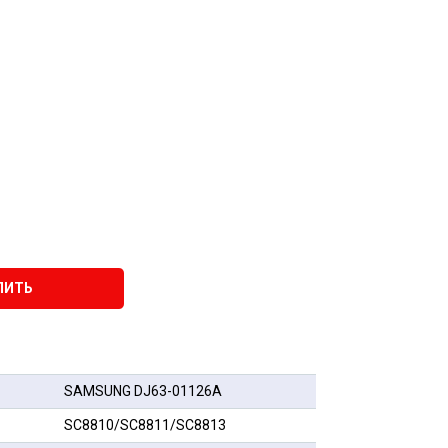
ПИТЬ
SAMSUNG DJ63-01126A
SC8810/SC8811/SC8813