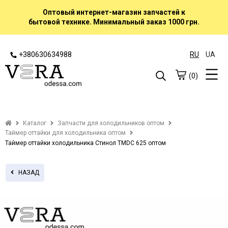
Оптовый интернет-магазин запчастей к
бытовой технике. Минимальный заказ 1000 грн.
+380630634988
RU
UA
(0)
Каталог
Запчасти для холодильников оптом
Таймер оттайки для холодильника оптом
Таймер оттайки холодильника Стинол TMDС 625 оптом
НАЗАД