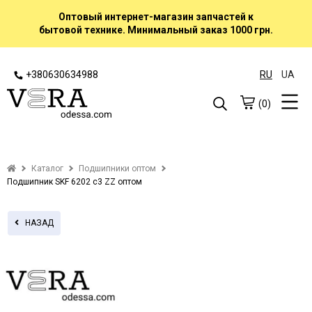
Оптовый интернет-магазин запчастей к
бытовой технике. Минимальный заказ 1000 грн.
+380630634988
RU
UA
(0)
Каталог
Подшипники оптом
Подшипник SKF 6202 c3 ZZ оптом
НАЗАД