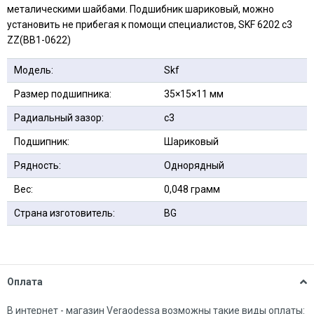
металическими шайбами. Подшибник шариковый, можно
установить не прибегая к помощи специалистов, SKF 6202 c3
ZZ(BB1-0622)
Модель:
Skf
Размер подшипника:
35×15×11 мм
Радиальный зазор:
c3
Подшипник:
Шариковый
Рядность:
Однорядный
Вес:
0,048 грамм
Страна изготовитель:
BG
Оплата
В интернет - магазин Veraodessa возможны такие виды оплаты: