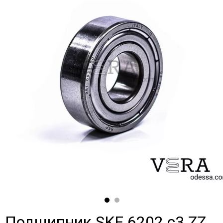
Подшипник SKF 6202 c3 ZZ