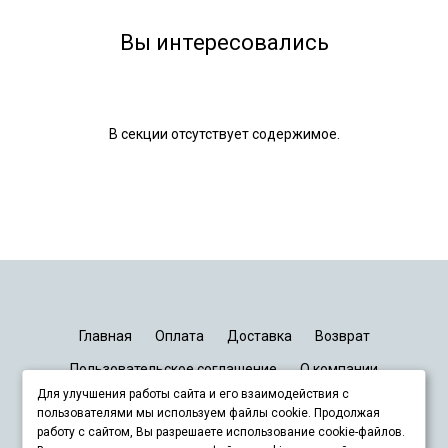
Вы интересовались
В секции отсутствует содержимое.
Главная
Оплата
Доставка
Возврат
Пользовательское соглашение
О компании
Для улучшения работы сайта и его взаимодействия с
График работы
Киев
Днепр
Запорожье
Львов
пользователями мы используем файлы cookie. Продолжая
работу с сайтом, Вы разрешаете использование cookie-файлов.