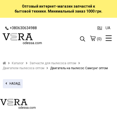
Оптовый интернет-магазин запчастей к
бытовой технике. Минимальный заказ 1000 грн.
+380630634988
RU
UA
(0)
Каталог
Запчасти для пылесоса оптом
Двигатели пылесоса оптом
Двигатель на пылесос Самсунг оптом
НАЗАД