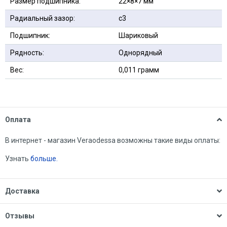
Размер подшипника:
22×8×7 мм
Радиальный зазор:
с3
Подшипник:
Шариковый
Рядность:
Однорядный
Вес:
0,011 грамм
Оплата
В интернет - магазин Veraodessa возможны такие виды оплаты:
Узнать
больше.
Доставка
Отзывы