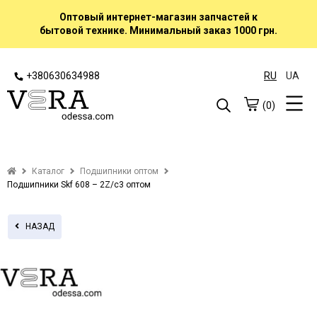
Оптовый интернет-магазин запчастей к
бытовой технике. Минимальный заказ 1000 грн.
+380630634988
RU
UA
(0)
Каталог
Подшипники оптом
Подшипники Skf 608 – 2Z/c3 оптом
НАЗАД