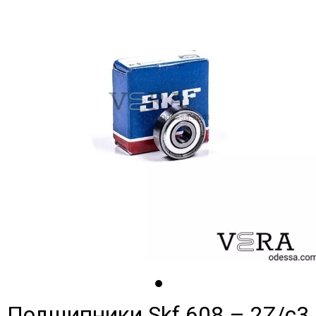
Подшипники Skf 608 – 2Z/c3