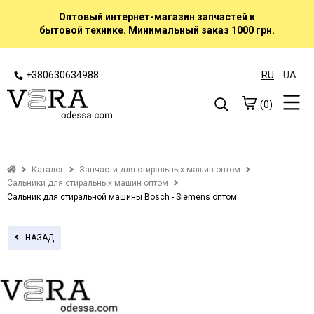
Оптовый интернет-магазин запчастей к
бытовой технике. Минимальный заказ 1000 грн.
+380630634988
RU
UA
(0)
Каталог
Запчасти для стиральных машин оптом
Сальники для стиральных машин оптом
Сальник для стиральной машины Bosch - Siemens оптом
НАЗАД