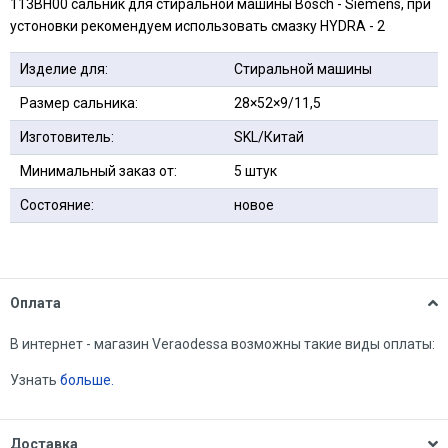
113BH00 сальник для стиральной машины Bosch - Siemens, при
устоновки рекомендуем использовать смазку HYDRA - 2
Изделие для:
Стиральной машины
Размер сальника:
28×52×9/11,5
Изготовитель:
SKL/Китай
Минимальный заказ от:
5 штук
Состояние:
новое
Оплата
В интернет - магазин Veraodessa возможны такие виды оплаты:
Узнать
больше.
Доставка