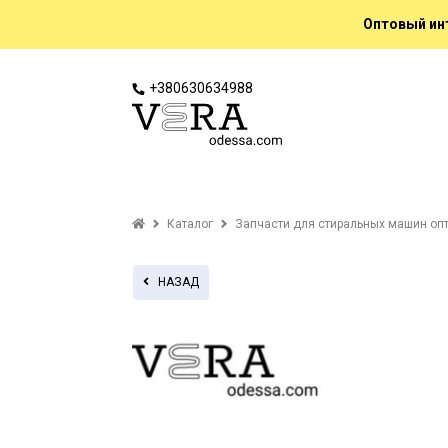
Оптовый инт
+380630634988
Каталог
Запчасти для стиральных машин оп
НАЗАД