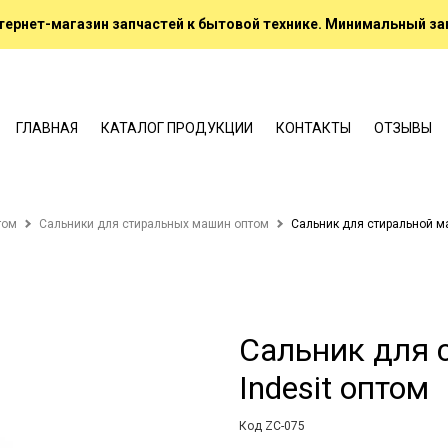
ернет-магазин запчастей к бытовой технике. Минимальный зак
ГЛАВНАЯ
КАТАЛОГ ПРОДУКЦИИ
КОНТАКТЫ
ОТЗЫВЫ
том
Сальники для стиральных машин оптом
Сальник для стиральной м
Сальник для 
Indesit оптом
Код ZC-075