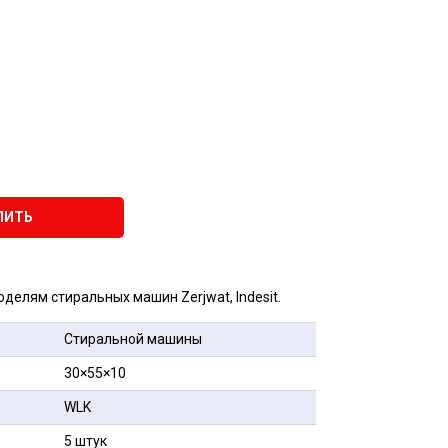
ПИТЬ
оделям стиральных машин Zerjwat, Indesit.
Стиральной машины
30×55×10
WLK
5 штук