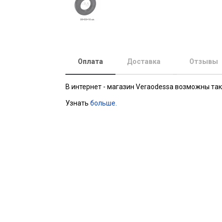
Оплата
Доставка
Отзывы
В интернет - магазин Veraodessa возможны та
Узнать
больше.