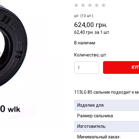
шт. (10 шт.)
624,00 грн.
62,40 грн. за 1 шт.
В наличии
Количество, шт.
КУ
113LG 85 сальник подходит к м
Изделие для:
Размер сальника:
Изготовитель:
Минимальный заказ :