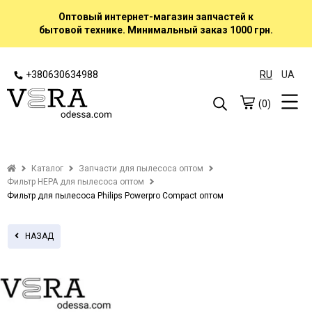
Оптовый интернет-магазин запчастей к
бытовой технике. Минимальный заказ 1000 грн.
+380630634988
RU
UA
(0)
Каталог
Запчасти для пылесоса оптом
Фильтр HEPA для пылесоса оптом
Фильтр для пылесоса Philips Powerpro Compact оптом
НАЗАД