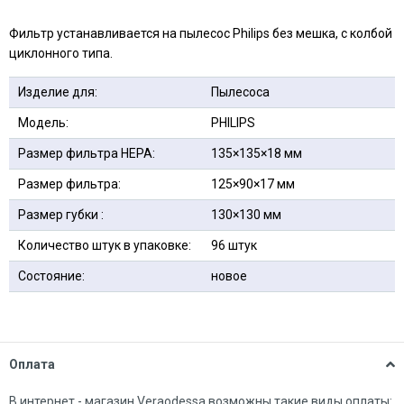
Фильтр устанавливается на пылесос Philips без мешка, с колбой
циклонного типа.
Изделие для:
Пылесоса
Модель:
PHILIPS
Размер фильтра HEPA:
135×135×18 мм
Размер фильтра:
125×90×17 мм
Размер губки :
130×130 мм
Количество штук в упаковке:
96 штук
Состояние:
новое
Оплата
В интернет - магазин Veraodessa возможны такие виды оплаты: