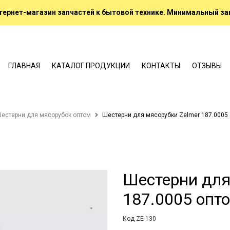
ернет-магазин запчастей к бытовой технике. Минимальный зак
ГЛАВНАЯ
КАТАЛОГ ПРОДУКЦИИ
КОНТАКТЫ
ОТЗЫВЫ
естерни для мясорубок оптом
Шестерни для мясорубки Zelmer 187.0005
Шестерни для
187.0005 опт
Код ZE-130