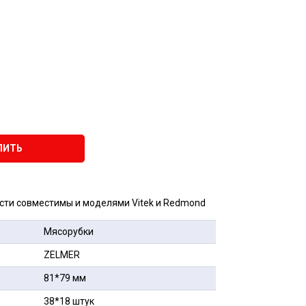
ПИТЬ
сти совместимы и моделями Vitek и Redmond
Мясорубки
ZELMER
81*79 мм
38*18 штук