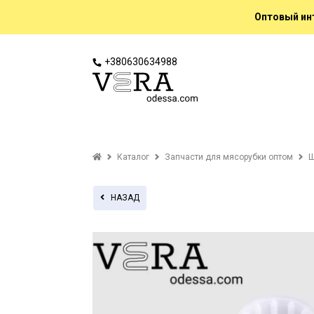
Оптовый инт
+380630634988
Каталог
Запчасти для мясорубки оптом
Ш
НАЗАД