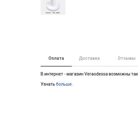
Оплата
Доставка
Отзывы
В интернет - магазин Veraodessa возможны та
Узнать
больше.