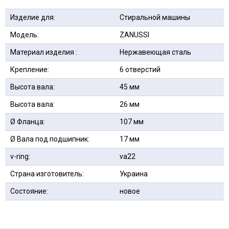
Изделие для:
Стиральной машины
Модель:
ZANUSSI
Материал изделия :
Нержавеющая сталь
Крепление:
6 отверстий
Высота вала:
45 мм
Высота вала:
26 мм
Ø Фланца:
107 мм
Ø Вала под подшипник:
17 мм
v-ring:
va22
Страна изготовитель:
Украина
Состояние:
новое