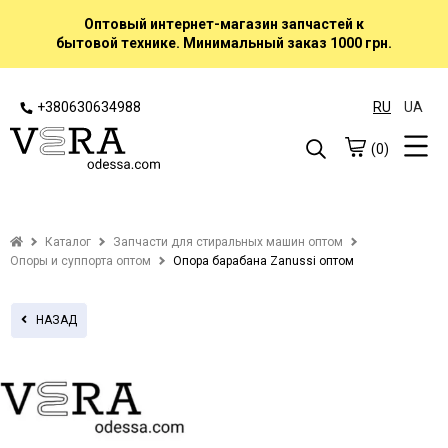
Оптовый интернет-магазин запчастей к
бытовой технике. Минимальный заказ 1000 грн.
+380630634988
RU
UA
(0)
Каталог
Запчасти для стиральных машин оптом
Опоры и суппорта оптом
Опора барабана Zanussi оптом
НАЗАД