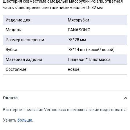
Шестерня совместима с моделью мясорубки Polaris, ответная
часть к шестеренке с металичиским валом D=82 мм
Изделие для:
Мясорубки
Модель:
PANASONIC
Размер шестеренки:
78*28 мм
Зубья:
78*14 шт ( косой/ косой)
Материал изделия :
Пищевая*Пластмасса
Состояние:
новое
Оплата
В интернет - магазин Veraodessa возможны такие виды оплаты:
Узнать
больше.