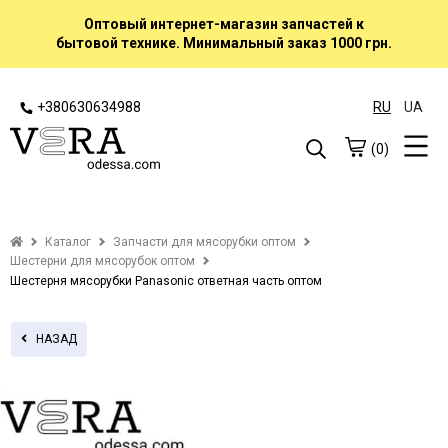
Оптовый интернет-магазин запчастей к
бытовой технике. Минимальный заказ 1000 грн.
+380630634988
RU
UA
(0)
Каталог
Запчасти для мясорубки оптом
Шестерни для мясорубок оптом
Шестерня мясорубки Panasonic ответная часть оптом
НАЗАД