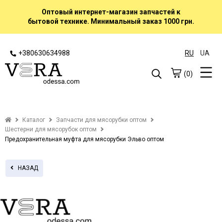
Оптовый интернет-магазин запчастей к
бытовой технике. Минимальный заказ 1000 грн.
+380630634988
RU
UA
(0)
Каталог
Запчасти для мясорубки оптом
Шестерни для мясорубок оптом
Предохранительная муфта для мясорубки Эльво оптом
НАЗАД