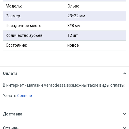
Модель:
Эльво
Размер:
23*22 мм
Посадочное место:
8*8 мм
Количество зубьев:
12 шт
Состояние:
новое
Оплата
В интернет - магазин Veraodessa возможны такие виды оплаты:
Узнать
больше.
Доставка
Отзывы