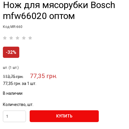
Нож для мясорубки Bosch
mfw66020 оптом
Код MR-660
-32%
шт. (1 шт.)
77,35 грн.
113,75 грн.
77,35 грн. за 1 шт.
В наличии
Количество, шт.
КУПИТЬ