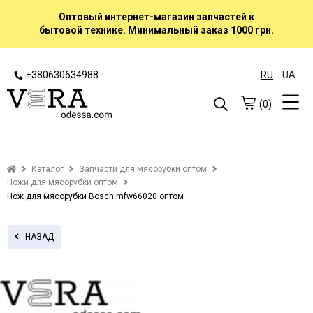
Оптовый интернет-магазин запчастей к
бытовой технике. Минимальный заказ 1000 грн.
+380630634988
RU
UA
(0)
Каталог
Запчасти для мясорубки оптом
Ножи для мясорубки оптом
Нож для мясорубки Bosch mfw66020 оптом
НАЗАД