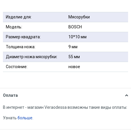
Изделие для:
Мясорубки
Модель:
BOSCH
Размер квадрата:
10*10 мм
Толщина ножа:
9 мм
Диаметр ножа мясорубки:
55 мм
Состояние:
новое
Оплата
В интернет - магазин Veraodessa возможны такие виды оплаты:
Узнать
больше.