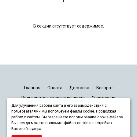
В секции отсутствует содержимое.
Главная
Оплата
Доставка
Возврат
Пользовательское соглашение
О компании
Для улучшения работы сайта и его взаимодействия с
График работы
Киев
Днепр
Запорожье
Львов
пользователями мы используем файлы cookie. Продолжая
работу с сайтом, Вы разрешаете использование cookie-файлов.
Вы всегда можете отключить файлы cookie в настройках
+380678833929
Вашего браузера.