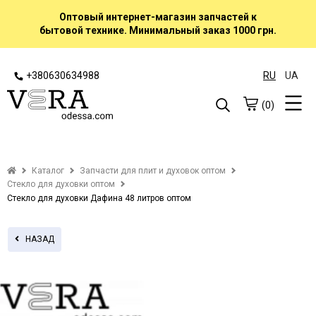
Оптовый интернет-магазин запчастей к
бытовой технике. Минимальный заказ 1000 грн.
+380630634988
RU
UA
(0)
Каталог
Запчасти для плит и духовок оптом
Стекло для духовки оптом
Стекло для духовки Дафина 48 литров оптом
НАЗАД