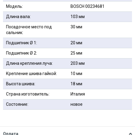
Модель:
BOSCH 00234681
Длина вала:
103 мм
Посадочное место под
30 мм
сальник:
Подшипник Ø 1:
20 мм
Подшипник Ø 2:
25 мм
Длина крепления луча:
203 мм
Крепление шкива гайкой:
10 мм
Высота шкива:
18 мм
Страна изготовитель:
Италия
Состояние:
новое
Оплата