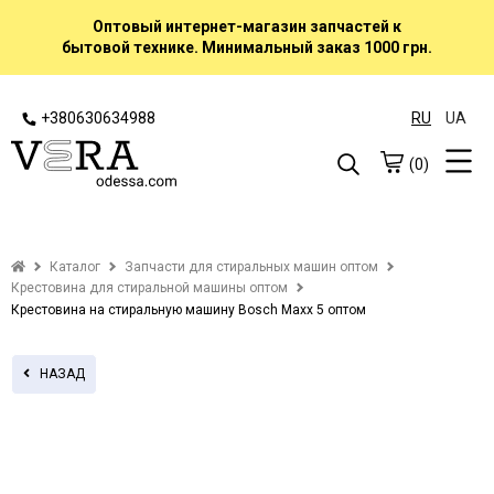
Оптовый интернет-магазин запчастей к
бытовой технике. Минимальный заказ 1000 грн.
+380630634988
RU
UA
(0)
Каталог
Запчасти для стиральных машин оптом
Крестовина для стиральной машины оптом
Крестовина на стиральную машину Bosch Maxx 5 оптом
НАЗАД