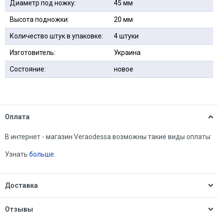
Диаметр под ножку:
45 мм
Высота подножки:
20 мм
Количество штук в упаковке:
4 штуки
Изготовитель:
Украина
Состояние:
новое
Оплата
В интернет - магазин Veraodessa возможны такие виды оплаты:
Узнать
больше.
Доставка
Отзывы